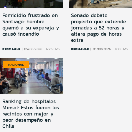
Femicidio frustrado en
Senado debate
Santiago: hombre
proyecto que extiende
quemó a su expareja y
jornadas a 52 horas y
causó incendio
altera pago de horas
extra
REDMAULE
REDMAULE
05/08/2026 - 17:26 HRS
05/08/2026 - 17:10 HRS
NACIONAL
Ranking de hospitales
Minsal: Estos fueron los
recintos con mejor y
peor desempeño en
Chile