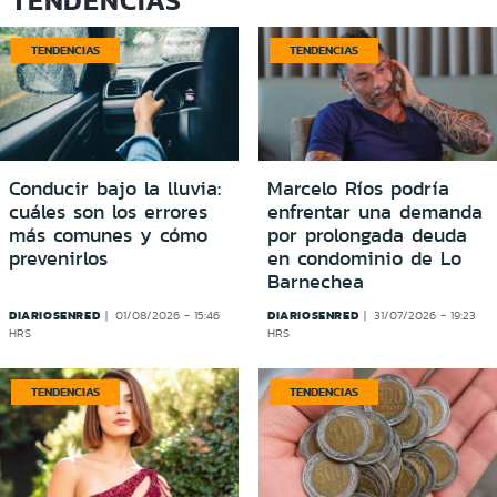
TENDENCIAS
TENDENCIAS
Conducir bajo la lluvia:
Marcelo Ríos podría
cuáles son los errores
enfrentar una demanda
más comunes y cómo
por prolongada deuda
prevenirlos
en condominio de Lo
Barnechea
DIARIOSENRED
DIARIOSENRED
01/08/2026 - 15:46
31/07/2026 - 19:23
HRS
HRS
TENDENCIAS
TENDENCIAS