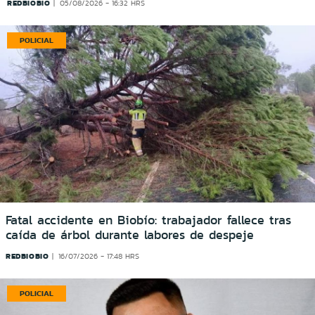
REDBIOBIO
05/08/2026 - 16:32 HRS
POLICIAL
Fatal accidente en Biobío: trabajador fallece tras
caída de árbol durante labores de despeje
REDBIOBIO
16/07/2026 - 17:48 HRS
POLICIAL