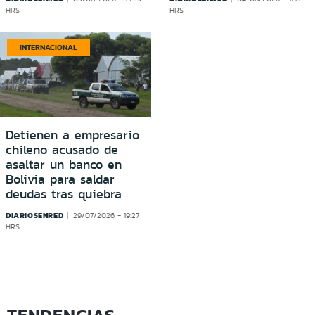
HRS
HRS
INTERNACIONAL
Detienen a empresario
chileno acusado de
asaltar un banco en
Bolivia para saldar
deudas tras quiebra
DIARIOSENRED
29/07/2026 - 19:27
HRS
TENDENCIAS