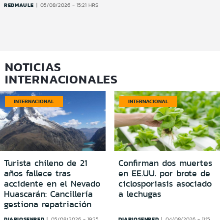
REDMAULE
05/08/2026 - 15:21 HRS
NOTICIAS
INTERNACIONALES
INTERNACIONAL
INTERNACIONAL
Turista chileno de 21
Confirman dos muertes
años fallece tras
en EE.UU. por brote de
accidente en el Nevado
ciclosporiasis asociado
Huascarán: Cancillería
a lechugas
gestiona repatriación
DIARIOSENRED
DIARIOSENRED
05/08/2026 - 19:25
04/08/2026 - 11:15