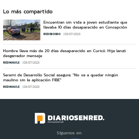
Lo más compartido
Encuentran sin vida a joven estudiante que
llevaba 10 días desaparecido en Concepción
REDBIOBIO
03/07/2023
Hombre lleva más de 20 días desaparecido en Curicó: Hija lanzó
desgarrador mensaje
REDMAULE
03/07/2023
Seremi de Desarrollo Social asegura: “No va a quedar ningún
maulino sin la aplicación FIBE”
REDMAULE
03/07/2023
Síguenos en: