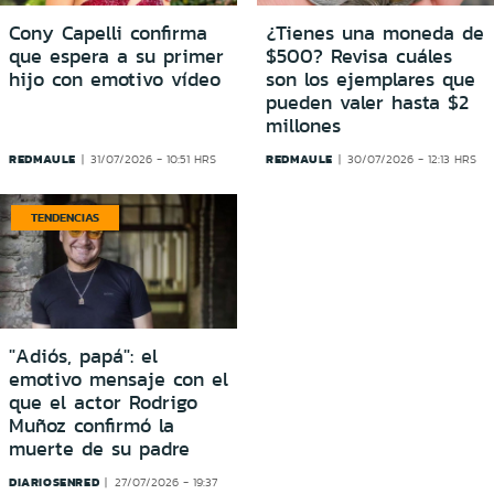
Cony Capelli confirma
¿Tienes una moneda de
que espera a su primer
$500? Revisa cuáles
hijo con emotivo vídeo
son los ejemplares que
pueden valer hasta $2
millones
REDMAULE
REDMAULE
31/07/2026 - 10:51 HRS
30/07/2026 - 12:13 HRS
TENDENCIAS
"Adiós, papá": el
emotivo mensaje con el
que el actor Rodrigo
Muñoz confirmó la
muerte de su padre
DIARIOSENRED
27/07/2026 - 19:37