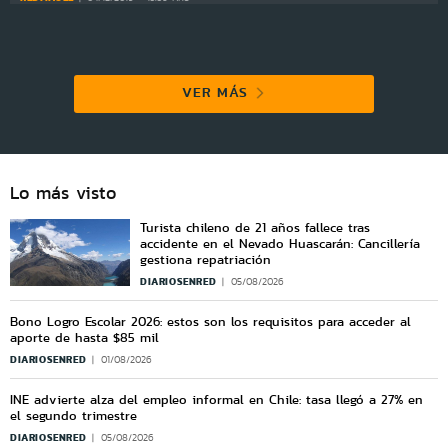
VER MÁS
Lo más visto
Turista chileno de 21 años fallece tras
accidente en el Nevado Huascarán: Cancillería
gestiona repatriación
DIARIOSENRED
05/08/2026
Bono Logro Escolar 2026: estos son los requisitos para acceder al
aporte de hasta $85 mil
DIARIOSENRED
01/08/2026
INE advierte alza del empleo informal en Chile: tasa llegó a 27% en
el segundo trimestre
DIARIOSENRED
05/08/2026