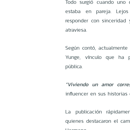
Todo surgió cuando uno d
estaba en pareja. Lejos
responder con sinceridad
atraviesa.
Según contó, actualmente 
Yunge, vínculo que ha p
pública.
“Viviendo un amor corres
influencer en sus historias
La publicación rápidame
quienes destacaron el cam