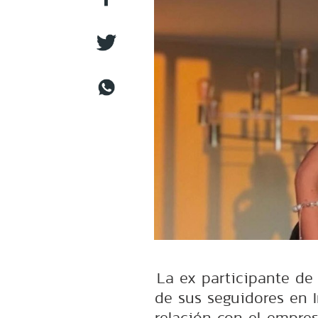
La ex participante d
de sus seguidores en 
relación con el empres