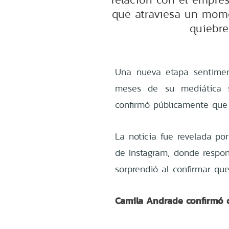
que atraviesa un mome
quiebre
Una nueva etapa sentimen
meses de su mediática s
confirmó públicamente que 
La noticia fue revelada por
de Instagram, donde respon
sorprendió al confirmar q
Camila Andrade confirmó 