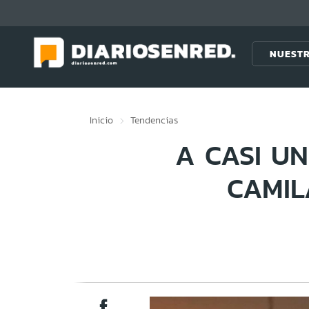
Click acá para ir directamente al contenido
NUESTR
Inicio
Tendencias
A CASI UN
CAMIL