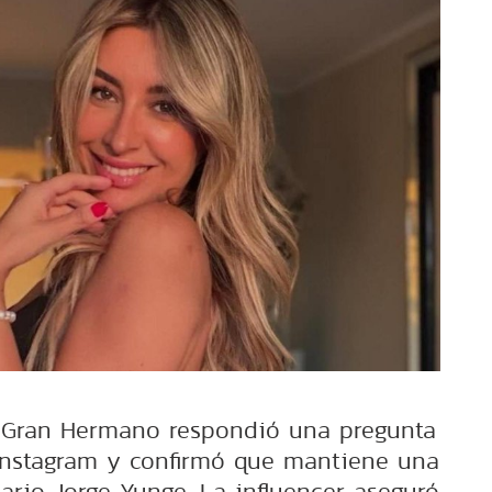
e Gran Hermano respondió una pregunta
Instagram y confirmó que mantiene una
ario Jorge Yunge. La influencer aseguró