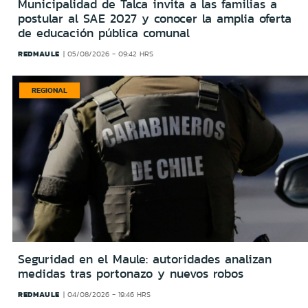
Municipalidad de Talca invita a las familias a
postular al SAE 2027 y conocer la amplia oferta
de educación pública comunal
REDMAULE
05/08/2026 - 09:42 HRS
REGIONAL
Seguridad en el Maule: autoridades analizan
medidas tras portonazo y nuevos robos
REDMAULE
04/08/2026 - 19:46 HRS