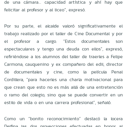
de una cámara… capacidad artística y ahí hay que
felicitar al profesor y al liceo”, expresó.
Por su parte, el alcalde valoró significativamente el
trabajo realizado por el taller de Cine Documental y por
el profesor a cargo. “Estos documentales son
espectaculares y tengo una deuda con ellos”, expresó,
refiriéndose a los alumnos del taller de traerles a Felipe
Carmona, cauquenino y ex compañero del edil, director
de documentales y cine, como la película Penal
Cordillera, “para hacerles una charla motivacional para
que crean que esto no es más allá de una entretención
o ramo del colegio, sino que se puede convertir en un
estilo de vida o en una carrera profesional”, señaló.
Como un “bonito reconocimiento” destacó la locera
Delfina las dos proyecciones efectuadas en honor al