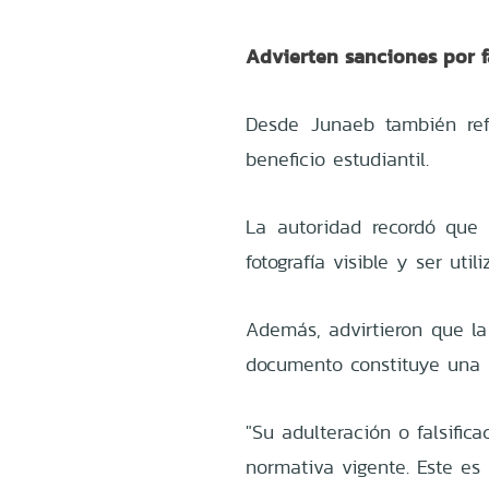
Advierten sanciones por fa
Desde Junaeb también refo
beneficio estudiantil.
La autoridad recordó que
fotografía visible y ser uti
Además, advirtieron que la 
documento constituye una i
"Su adulteración o falsific
normativa vigente. Este es u