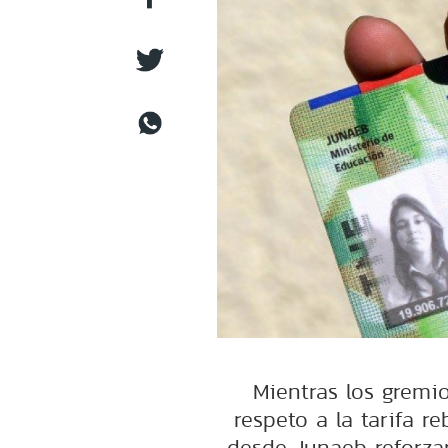
Mientras los gremi
respeto a la tarifa r
desde Junaeb reforzar