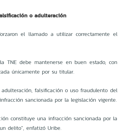
lsificación o adulteración
rzaron el llamado a utilizar correctamente el
 la TNE debe mantenerse en buen estado, con
lizada únicamente por su titular.
adulteración, falsificación o uso fraudulento del
nfracción sancionada por la legislación vigente.
ación constituye una infracción sancionada por la
n delito", enfatizó Uribe.