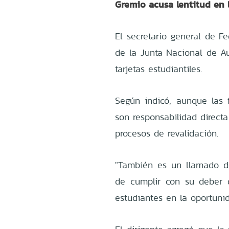
Gremio acusa lentitud en 
El secretario general de F
de la Junta Nacional de Au
tarjetas estudiantiles.
Según indicó, aunque las 
son responsabilidad directa 
procesos de revalidación.
"También es un llamado d
de cumplir con su deber de
estudiantes en la oportuni