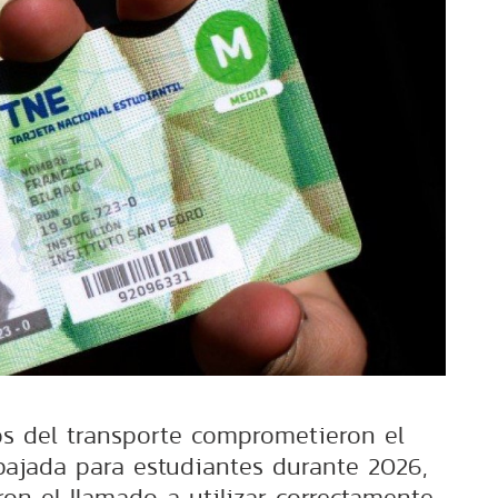
os del transporte comprometieron el
ebajada para estudiantes durante 2026,
on el llamado a utilizar correctamente