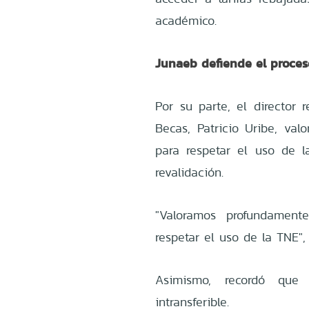
académico.
Junaeb defiende el proces
Por su parte, el director 
Becas, Patricio Uribe, val
para respetar el uso de l
revalidación.
"Valoramos profundament
respetar el uso de la TNE", 
Asimismo, recordó que
intransferible.