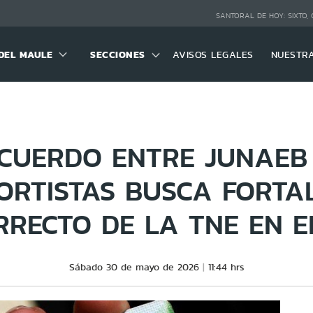
SANTORAL DE HOY:
SIXTO,
DEL MAULE
SECCIONES
AVISOS LEGALES
NUESTR
CUERDO ENTRE JUNAEB
ORTISTAS BUSCA FORTAL
RRECTO DE LA TNE EN E
Sábado 30 de mayo de 2026
11:44 hrs