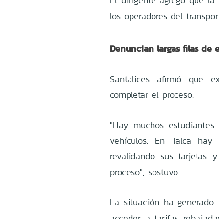
El dirigente agregó que la
los operadores del transpor
Denuncian largas filas de 
Santalices afirmó que 
completar el proceso.
"Hay muchos estudiantes 
vehículos. En Talca hay 
revalidando sus tarjetas
proceso", sostuvo.
La situación ha generado
acceder a tarifas rebajada