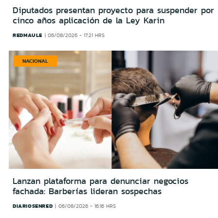
Diputados presentan proyecto para suspender por
cinco años aplicación de la Ley Karin
REDMAULE
06/08/2026 - 17:21 HRS
NACIONAL
Lanzan plataforma para denunciar negocios
fachada: Barberías lideran sospechas
DIARIOSENRED
06/08/2026 - 16:16 HRS