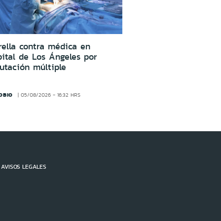
ella contra médica en
ital de Los Ángeles por
utación múltiple
OBIO
05/08/2026 - 16:32 HRS
AVISOS LEGALES