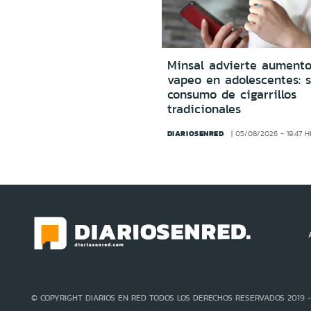
Minsal advierte aumento
vapeo en adolescentes: s
consumo de cigarrillos
tradicionales
DIARIOSENRED
05/08/2026 - 19:47 
© COPYRIGHT DIARIOS EN RED TODOS LOS DERECHOS RESERVADOS 2019 