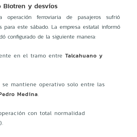
o Biotren y desvíos
a operación ferroviaria de pasajeros sufrió
es para este sábado. La empresa estatal informó
ó configurado de la siguiente manera:
Talcahuano y
nte en el tramo entre
o se mantiene operativo solo entre las
 Pedro Medina
.
peración con total normalidad
).