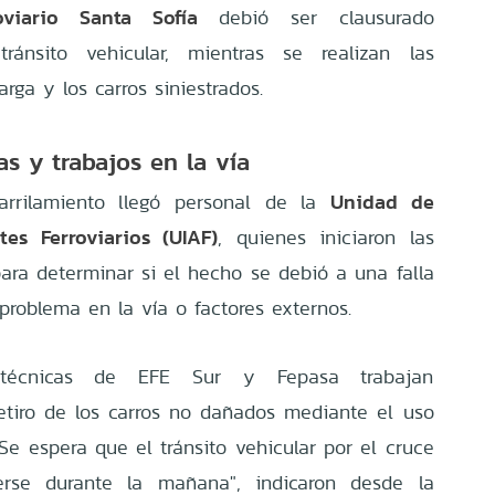
oviario Santa Sofía
debió ser clausurado
ránsito vehicular, mientras se realizan las
rga y los carros siniestrados.
as y trabajos en la vía
Unidad de
arrilamiento llegó personal de la
tes Ferroviarios (UIAF)
, quienes iniciaron las
para determinar si el hecho se debió a una falla
problema en la vía o factores externos.
s técnicas de EFE Sur y Fepasa trabajan
etiro de los carros no dañados mediante el uso
Se espera que el tránsito vehicular por el cruce
erse durante la mañana", indicaron desde la