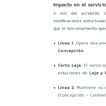
Impacto en el servici
A raíz del accidente, l
modificaciones estructural
que el funcionamiento qued
Línea 1:
Opera únicame
Concepción
.
Corto Laja:
El servici
Laja y
estaciones de
Línea 2:
Mantiene su o
(Concepción - Coronel