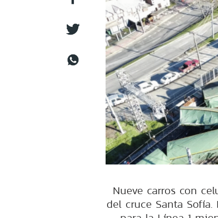
Nueve carros con celu
del cruce Santa Sofía.
para la Línea 1 mie