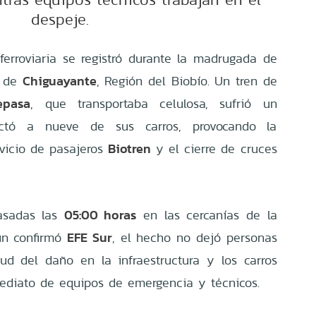
despeje.
erroviaria se registró durante la madrugada de
Chiguayante
a de
, Región del Biobío. Un tren de
epasa
, que transportaba celulosa, sufrió un
ectó a nueve de sus carros, provocando la
Biotren
rvicio de pasajeros
y el cierre de cruces
05:00 horas
pasadas las
en las cercanías de la
EFE Sur
ún confirmó
, el hecho no dejó personas
ud del daño en la infraestructura y los carros
ediato de equipos de emergencia y técnicos.