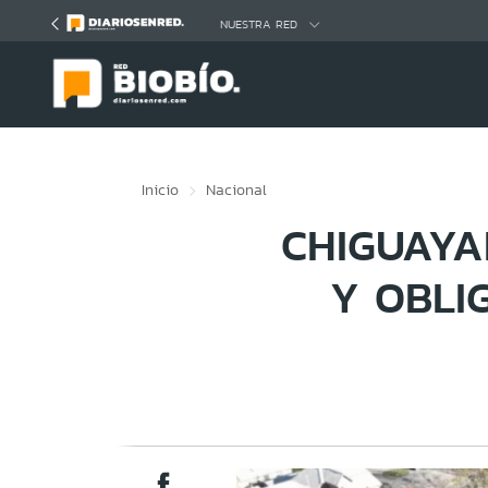
Click acá para ir directamente al contenido
NUESTRA RED
Inicio
Nacional
CHIGUAYA
Y OBLI