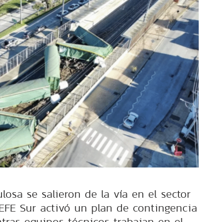
losa se salieron de la vía en el sector
 EFE Sur activó un plan de contingencia
ntras equipos técnicos trabajan en el