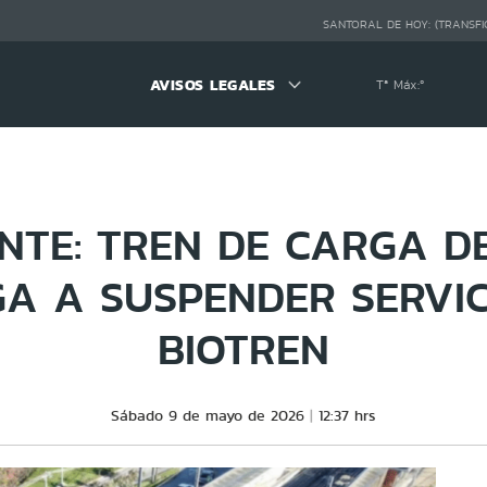
SANTORAL DE HOY:
(TRANSFI
AVISOS LEGALES
Tª Máx:
º
NTE: TREN DE CARGA D
GA A SUSPENDER SERVIC
BIOTREN
Sábado 9 de mayo de 2026
12:37 hrs