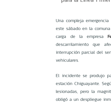
Una compleja emergencia f
este sábado en la comun
F
carga de la empresa
descarrilamiento que af
interrupción parcial del se
vehiculares.
El incidente se produjo 
estación Chiguayante. Seg
lesionadas, pero la magnit
obligó a un despliegue inm