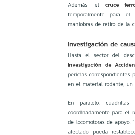
cruce ferr
Además, el
temporalmente para el t
maniobras de retiro de la ca
Investigación de caus
Hasta el sector del desc
Investigación de Acciden
pericias correspondientes 
en el material rodante, un 
En paralelo, cuadrilla
coordinadamente para el r
de locomotoras de apoyo. "
afectado pueda restablec