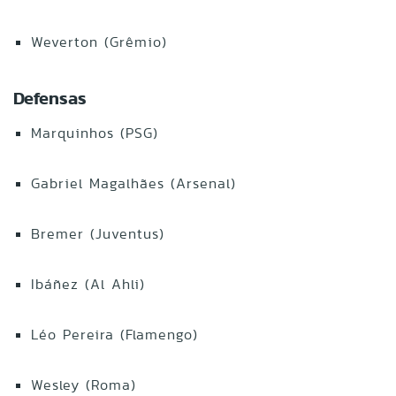
Weverton (Grêmio)
Defensas
Marquinhos (PSG)
Gabriel Magalhães (Arsenal)
Bremer (Juventus)
Ibáñez (Al Ahli)
Léo Pereira (Flamengo)
Wesley (Roma)