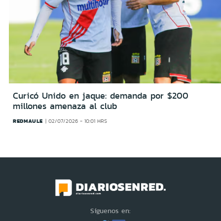
Curicó Unido en jaque: demanda por $200
millones amenaza al club
REDMAULE
02/07/2026 - 10:01 HRS
Síguenos en: