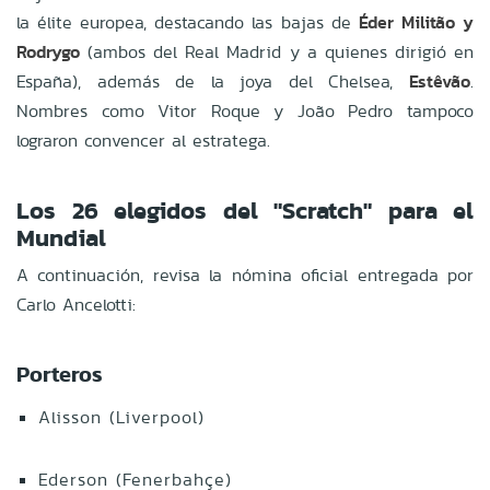
la élite europea, destacando las bajas de
Éder Militão y
Rodrygo
(ambos del Real Madrid y a quienes dirigió en
España), además de la joya del Chelsea,
Estêvão
.
Nombres como Vitor Roque y João Pedro tampoco
lograron convencer al estratega.
Los 26 elegidos del "Scratch" para el
Mundial
A continuación, revisa la nómina oficial entregada por
Carlo Ancelotti:
Porteros
Alisson (Liverpool)
Ederson (Fenerbahçe)