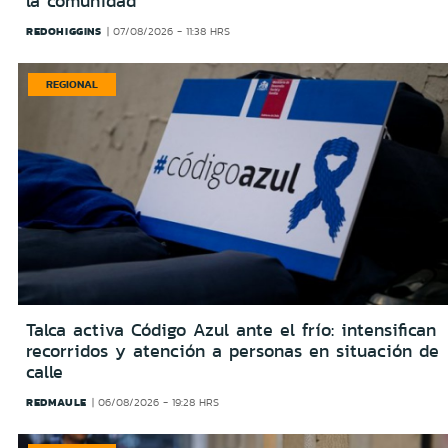
la comunidad
REDOHIGGINS
07/08/2026 - 11:38 HRS
REGIONAL
Talca activa Código Azul ante el frío: intensifican
recorridos y atención a personas en situación de
calle
REDMAULE
06/08/2026 - 19:28 HRS