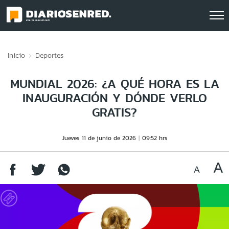
Click acá para ir directamente al contenido
Inicio
Deportes
MUNDIAL 2026: ¿A QUÉ HORA ES LA
INAUGURACIÓN Y DÓNDE VERLO
GRATIS?
Jueves 11 de junio de 2026
09:52 hrs