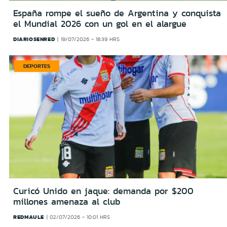
España rompe el sueño de Argentina y conquista
el Mundial 2026 con un gol en el alargue
DIARIOSENRED
19/07/2026 - 18:39 HRS
DEPORTES
Curicó Unido en jaque: demanda por $200
millones amenaza al club
REDMAULE
02/07/2026 - 10:01 HRS