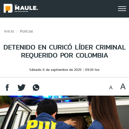
Click acá para ir directamente al contenido
Inicio
Policial
DETENIDO EN CURICÓ LÍDER CRIMINAL
REQUERIDO POR COLOMBIA
Sábado 6 de septiembre de 2025
09:34 hrs