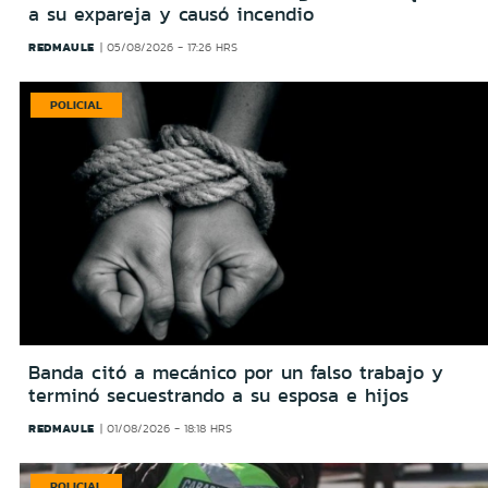
a su expareja y causó incendio
REDMAULE
05/08/2026 - 17:26 HRS
POLICIAL
Banda citó a mecánico por un falso trabajo y
terminó secuestrando a su esposa e hijos
REDMAULE
01/08/2026 - 18:18 HRS
POLICIAL