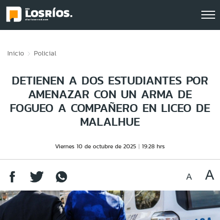
Click acá para ir directamente al contenido
Inicio
Policial
DETIENEN A DOS ESTUDIANTES POR
AMENAZAR CON UN ARMA DE
FOGUEO A COMPAÑERO EN LICEO DE
MALALHUE
Viernes 10 de octubre de 2025
19:28 hrs