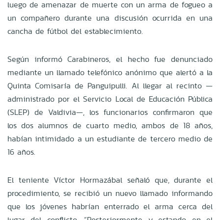
luego de amenazar de muerte con un arma de fogueo a
un compañero durante una discusión ocurrida en una
cancha de fútbol del establecimiento.
Según informó Carabineros, el hecho fue denunciado
mediante un llamado telefónico anónimo que alertó a la
Quinta Comisaría de Panguipulli. Al llegar al recinto —
administrado por el Servicio Local de Educación Pública
(SLEP) de Valdivia—, los funcionarios confirmaron que
los dos alumnos de cuarto medio, ambos de 18 años,
habían intimidado a un estudiante de tercero medio de
16 años.
El teniente Víctor Hormazábal señaló que, durante el
procedimiento, se recibió un nuevo llamado informando
que los jóvenes habrían enterrado el arma cerca del
lugar del conflicto. “Posteriormente y estando en el