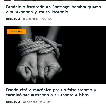
Femicidio frustrado en Santiago: hombre quemó
a su expareja y causó incendio
REDMAULE
05/08/2026 - 17:26 HRS
POLICIAL
Banda citó a mecánico por un falso trabajo y
terminó secuestrando a su esposa e hijos
REDMAULE
01/08/2026 - 18:18 HRS