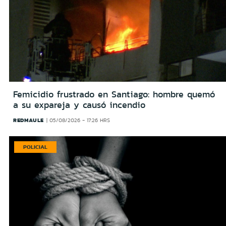
Femicidio frustrado en Santiago: hombre quemó
a su expareja y causó incendio
REDMAULE
05/08/2026 - 17:26 HRS
POLICIAL