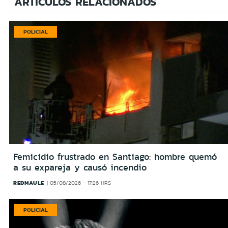
ARTÍCULOS RELACIONADOS
POLICIAL
Femicidio frustrado en Santiago: hombre quemó
a su expareja y causó incendio
REDMAULE
05/08/2026 - 17:26 HRS
POLICIAL