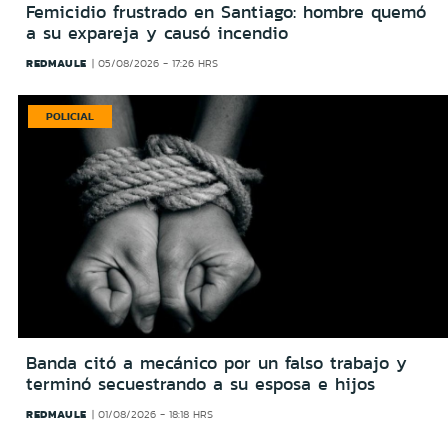
Femicidio frustrado en Santiago: hombre quemó
a su expareja y causó incendio
REDMAULE
05/08/2026 - 17:26 HRS
POLICIAL
Banda citó a mecánico por un falso trabajo y
terminó secuestrando a su esposa e hijos
REDMAULE
01/08/2026 - 18:18 HRS