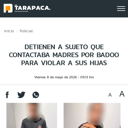
Click acá para ir directamente al contenido
Inicio
Policial
DETIENEN A SUJETO QUE
CONTACTABA MADRES POR BADOO
PARA VIOLAR A SUS HIJAS
Viernes 8 de mayo de 2026
09:13 hrs