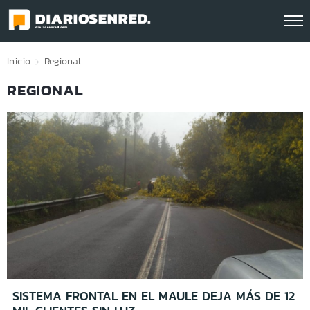
Click acá para ir directamente al contenido
Inicio
Regional
REGIONAL
SISTEMA FRONTAL EN EL MAULE DEJA MÁS DE 12