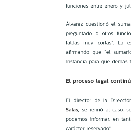
funciones entre enero y jul
Álvarez cuestionó el sumar
preguntado a otros funci
faldas muy cortas". La ex
afirmando que "el sumari
instancia para que demás f
El proceso legal contin
El director de la Direcci
Salas
, se refirió al caso,
podemos informar, en tant
carácter reservado".