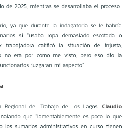
io de 2025, mientras se desarrollaba el proceso.
io, ya que durante la indagatoria se le habría
onarios si "usaba ropa demasiado escotada o
 trabajadora calificó la situación de injusta,
o no era por cómo me visto, pero eso dio la
uncionarios juzgaran mi aspecto”.
úa
Claudio
ón Regional del Trabajo de Los Lagos,
 señalando que "lamentablemente es poco lo que
o los sumarios administrativos en curso tienen