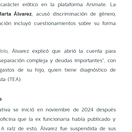
carácter erótico en la plataforma Arsmate. La
arta Álvarez
, acusó discriminación de género,
ación incluyó cuestionamientos sobre su forma
bío
, Álvarez explicó que abrió la cuenta para
 separación compleja y deudas importantes", con
 gastos de su hijo, quien tiene diagnóstico de
sta (TEA).
o
rativa se inició en noviembre de 2024 después
oficina que la ex funcionaria había publicado y
 A raíz de esto, Álvarez fue suspendida de sus