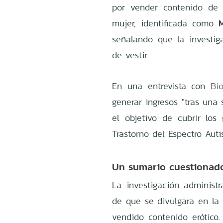
por vender contenido de 
M
mujer, identificada como
señalando que la investig
de vestir.
En una entrevista con
Bio
generar ingresos "tras una
el objetivo de cubrir los
Trastorno del Espectro Auti
Un sumario cuestionad
La investigación administ
de que se divulgara en la 
vendido contenido erótico.