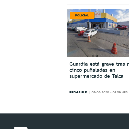
POLICIAL
Guardia está grave tras r
cinco puñaladas en
supermercado de Talca
REDMAULE
07/08/2026 - 09:09 HRS