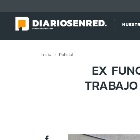
Click acá para ir directamente al contenido
NUESTR
Inicio
Policial
EX FUNC
TRABAJO