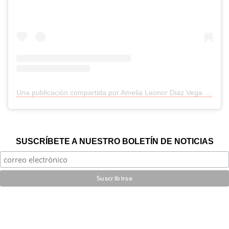
Una publicación compartida por Amelia Leonor Diaz Vega (@juntospor_amelia)
SUSCRÍBETE A NUESTRO BOLETÍN DE NOTICIAS