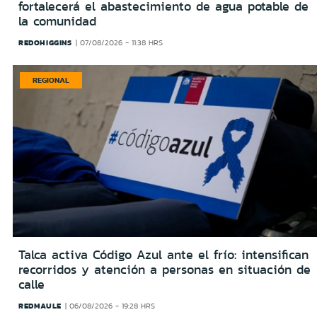
fortalecerá el abastecimiento de agua potable de
la comunidad
REDOHIGGINS
07/08/2026 - 11:38 HRS
REGIONAL
Talca activa Código Azul ante el frío: intensifican
recorridos y atención a personas en situación de
calle
REDMAULE
06/08/2026 - 19:28 HRS