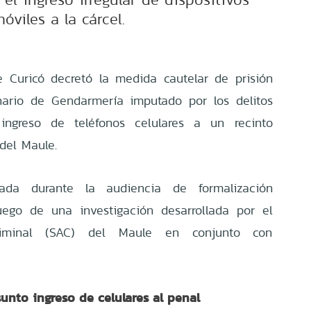
óviles a la cárcel.
 Curicó decretó la medida cautelar de prisión
nario de Gendarmería imputado por los delitos
ngreso de teléfonos celulares a un recinto
del Maule.
ada durante la audiencia de formalización
uego de una investigación desarrollada por el
riminal (SAC) del Maule en conjunto con
unto ingreso de celulares al penal