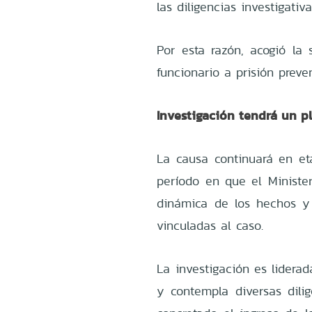
las diligencias investigativa
Por esta razón, acogió la 
funcionario a prisión preve
Investigación tendrá un p
La causa continuará en eta
período en que el Minister
dinámica de los hechos y 
vinculadas al caso.
La investigación es lidera
y contempla diversas dili