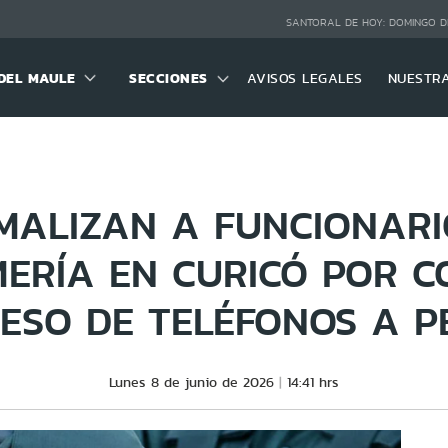
SANTORAL DE HOY:
DOMINGO D
DEL MAULE
SECCIONES
AVISOS LEGALES
NUESTR
MALIZAN A FUNCIONARI
ERÍA EN CURICÓ POR C
RESO DE TELÉFONOS A P
Lunes 8 de junio de 2026
14:41 hrs