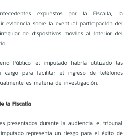
ecedentes expuestos por la Fiscalía, la
ir evidencia sobre la eventual participación del
rregular de dispositivos móviles al interior del
io.
erio Público, el imputado habría utilizado las
 cargo para facilitar el ingreso de teléfonos
tualmente es materia de investigación.
e la Fiscalía
es presentados durante la audiencia, el tribunal
 imputado representa un riesgo para el éxito de