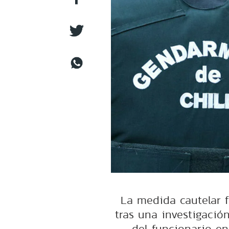
La medida cautelar fu
tras una investigació
del funcionario en