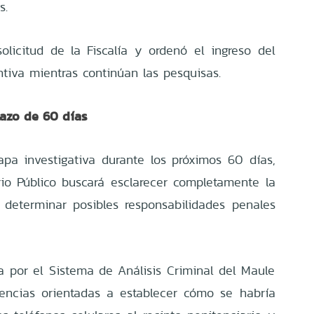
s.
solicitud de la Fiscalía y ordenó el ingreso del
ntiva mientras continúan las pesquisas.
lazo de 60 días
pa investigativa durante los próximos 60 días,
io Público buscará esclarecer completamente la
determinar posibles responsabilidades penales
da por el Sistema de Análisis Criminal del Maule
gencias orientadas a establecer cómo se habría