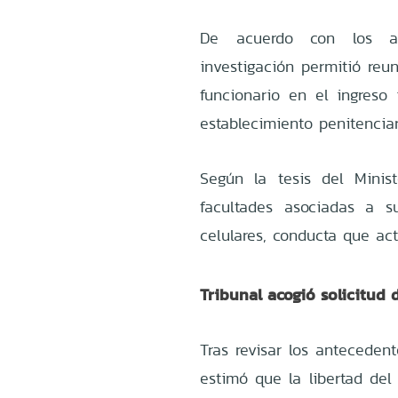
De acuerdo con los ant
investigación permitió reun
funcionario en el ingreso i
establecimiento penitenciar
Según la tesis del Minist
facultades asociadas a su
celulares, conducta que ac
Tribunal acogió solicitud d
Tras revisar los antecedent
estimó que la libertad del