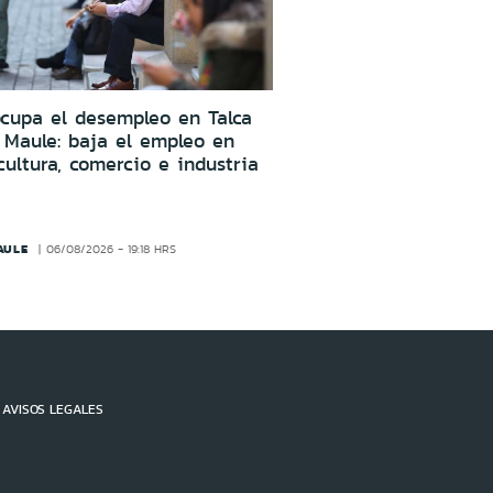
cupa el desempleo en Talca
 Maule: baja el empleo en
cultura, comercio e industria
AULE
06/08/2026 - 19:18 HRS
AVISOS LEGALES