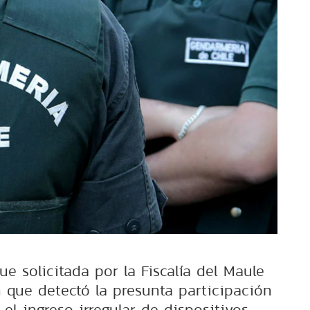
e solicitada por la Fiscalía del Maule
n que detectó la presunta participación
 el ingreso irregular de dispositivos