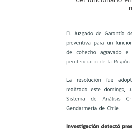
m
El Juzgado de Garantía de
preventiva para un funcio
de cohecho agravado e i
penitenciario de la Región 
La resolución fue adopt
realizada este domingo, l
Sistema de Análisis C
Gendarmería de Chile.
Investigación detectó pres