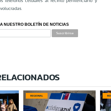
s teléfonos celulares al recinto penitenciario y
nvolucradas.
A NUESTRO BOLETÍN DE NOTICIAS
RELACIONADOS
REGIONAL
RE