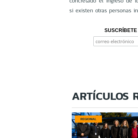
concretado el ingreso de lo
si existen otras personas i
SUSCRÍBETE 
ARTÍCULOS 
REGIONAL