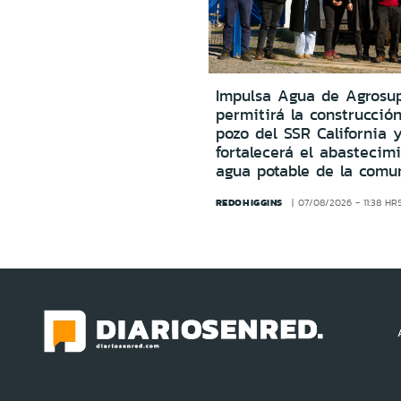
Impulsa Agua de Agrosu
permitirá la construcció
pozo del SSR California 
fortalecerá el abastecim
agua potable de la comu
REDOHIGGINS
07/08/2026 - 11:38 HR