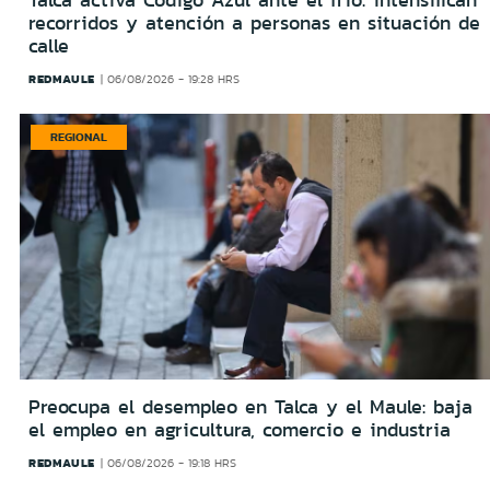
Talca activa Código Azul ante el frío: intensifican
recorridos y atención a personas en situación de
calle
REDMAULE
06/08/2026 - 19:28 HRS
REGIONAL
Preocupa el desempleo en Talca y el Maule: baja
el empleo en agricultura, comercio e industria
REDMAULE
06/08/2026 - 19:18 HRS