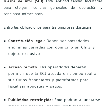
Juegos de Azar (SCJ)
.
Esta entidad tendrá facultades
para otorgar licencias generales de operación y
sancionar infracciones
.
Entre las obligaciones para las empresas destacan:
Constitución legal:
Deben ser sociedades
anónimas cerradas con domicilio en Chile y
objeto exclusivo
.
Acceso remoto:
Las operadoras deberán
permitir que la SCJ acceda en tiempo real a
sus flujos financieros y plataformas para
fiscalizar apuestas y pagos
.
Publicidad restringida:
Solo podrán anunciarse