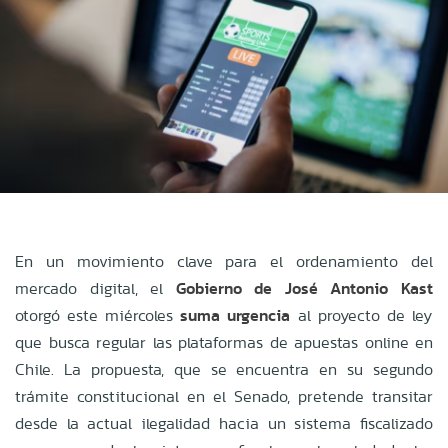
En un movimiento clave para el ordenamiento del
mercado digital, el
Gobierno de José Antonio Kast
otorgó este miércoles
suma urgencia
al proyecto de ley
que busca regular las plataformas de apuestas online en
Chile
.
La propuesta, que se encuentra en su segundo
trámite constitucional en el Senado, pretende transitar
desde la actual ilegalidad hacia un sistema fiscalizado