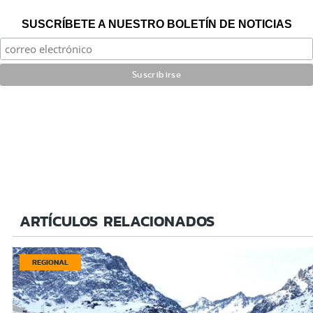
SUSCRÍBETE A NUESTRO BOLETÍN DE NOTICIAS
ARTÍCULOS RELACIONADOS
REGIONAL