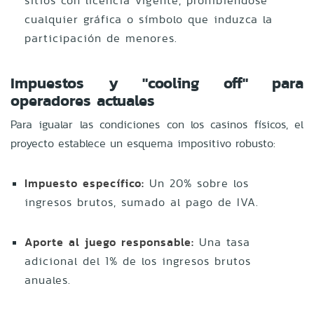
sitios con licencia vigente, prohibiéndose
cualquier gráfica o símbolo que induzca la
participación de menores
.
Impuestos y "cooling off" para
operadores actuales
Para igualar las condiciones con los casinos físicos, el
proyecto establece un esquema impositivo robusto:
Impuesto específico:
Un 20% sobre los
ingresos brutos, sumado al pago de IVA
.
Aporte al juego responsable:
Una tasa
adicional del 1% de los ingresos brutos
anuales
.