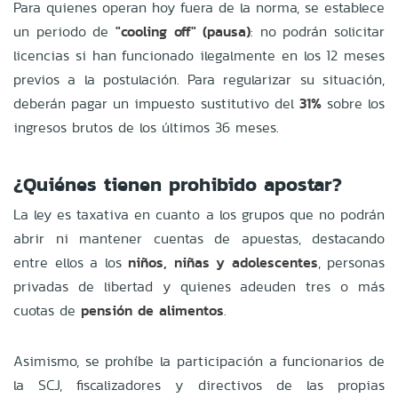
Para quienes operan hoy fuera de la norma, se establece
un periodo de
"cooling off" (pausa)
: no podrán solicitar
licencias si han funcionado ilegalmente en los 12 meses
previos a la postulación
.
Para regularizar su situación,
deberán pagar un impuesto sustitutivo del
31%
sobre los
ingresos brutos de los últimos 36 meses
.
¿Quiénes tienen prohibido apostar?
La ley es taxativa en cuanto a los grupos que no podrán
abrir ni mantener cuentas de apuestas, destacando
entre ellos a los
niños, niñas y adolescentes
, personas
privadas de libertad y quienes adeuden tres o más
cuotas de
pensión de alimentos
.
Asimismo, se prohíbe la participación a funcionarios de
la SCJ, fiscalizadores y directivos de las propias