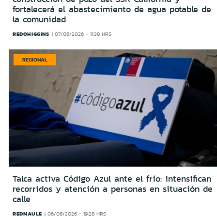
fortalecerá el abastecimiento de agua potable de
la comunidad
REDOHIGGINS
07/08/2026 - 11:38 HRS
REGIONAL
Talca activa Código Azul ante el frío: intensifican
recorridos y atención a personas en situación de
calle
REDMAULE
06/08/2026 - 19:28 HRS