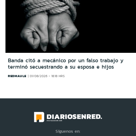
Banda citó a mecánico por un falso trabajo y
terminó secuestrando a su esposa e hijos
REDMAULE
01/08/2026 - 18:18 HRS
Síguenos en: