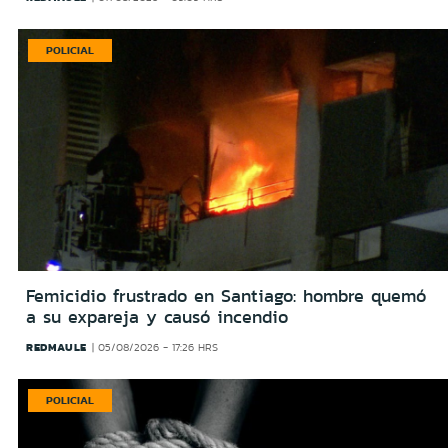
POLICIAL
Femicidio frustrado en Santiago: hombre quemó
a su expareja y causó incendio
REDMAULE
05/08/2026 - 17:26 HRS
POLICIAL