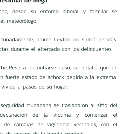
ofesional de Mega
cho, desde su entorno laboral y familiar se
del meteorólogo:
tunadamente, Jaime Leyton no sufrió heridas
ectas durante el altercado con los delincuentes.
te:
Pese a encontrarse ileso, se detalló que el
un fuerte estado de schock debido a la extrema
n vivida a pasos de su hogar.
seguridad ciudadana se trasladaron al sitio del
declaración de la víctima y comenzar el
os de cámaras de vigilancia vecinales, con el
ruta de escape de la banda criminal.