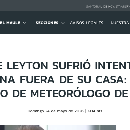
SANTORAL DE HOY:
(TRANSFI
DEL MAULE
SECCIONES
AVISOS LEGALES
NUESTRA
E LEYTON SUFRIÓ INTEN
NA FUERA DE SU CASA:
DO DE METEORÓLOGO DE
Domingo 24 de mayo de 2026
19:14 hrs