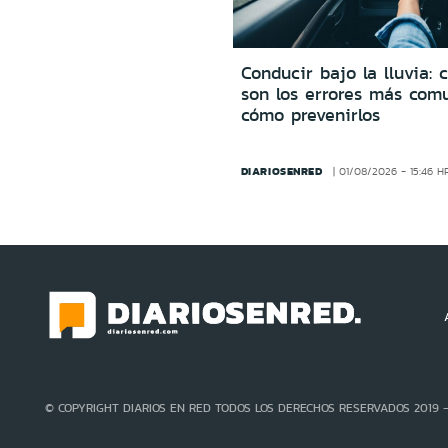
Conducir bajo la lluvia: 
son los errores más com
cómo prevenirlos
DIARIOSENRED
01/08/2026 - 15:46 H
© COPYRIGHT DIARIOS EN RED TODOS LOS DERECHOS RESERVADOS 2019 