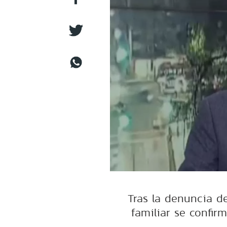
Tras la denuncia d
familiar se confir