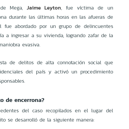
Jaime Leyton
o de Mega,
, fue víctima de un
ona durante las últimas horas en las afueras de
nal fue abordado por un grupo de delincuentes
 a ingresar a su vivienda, logrando zafar de la
 maniobra evasiva.
sta de delitos de alta connotación social que
sidenciales del país y activó un procedimiento
sponsables.
to de encerrona?
edentes del caso recopilados en el lugar del
ito se desarrolló de la siguiente manera: