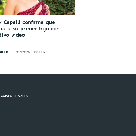
 Capelli confirma que
ra a su primer hijo con
tivo vídeo
AULE
31/07/2026 - 10:51 HRS
AVISOS LEGALES