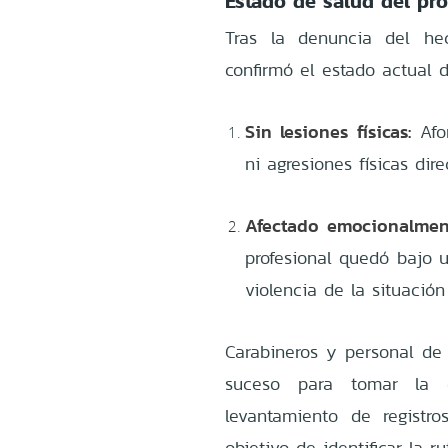
Estado de salud del pr
Tras la denuncia del he
confirmó el estado actual 
Sin lesiones físicas:
Afor
ni agresiones físicas dir
Afectado emocionalmen
profesional quedó bajo 
violencia de la situació
Carabineros y personal de 
suceso para tomar la 
levantamiento de registr
objetivo de identificar la 