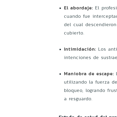
El abordaje:
El profes
cuando fue intercepta
del cual descendieron
cubierto.
Intimidación:
Los anti
intenciones de sustrae
Maniobra de escape:
L
utilizando la fuerza d
bloqueo, logrando frus
a resguardo.