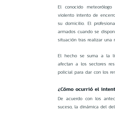
El conocido meteorólog
violento intento de encerr
su domicilio. El profesio
armados cuando se disponía
situación tras realizar una
El hecho se suma a la li
afectan a los sectores re
policial para dar con los re
¿Cómo ocurrió el inten
De acuerdo con los antec
suceso, la dinámica del del