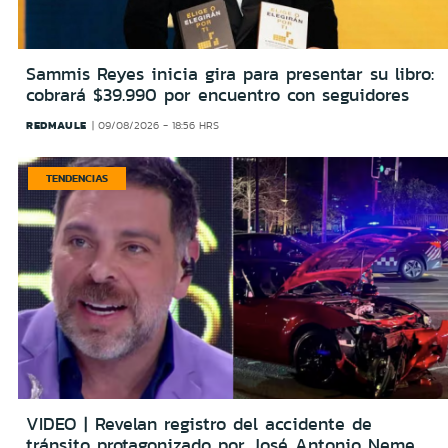
Sammis Reyes inicia gira para presentar su libro:
cobrará $39.990 por encuentro con seguidores
REDMAULE
09/08/2026 - 18:56 HRS
TENDENCIAS
VIDEO | Revelan registro del accidente de
tránsito protagonizado por José Antonio Neme