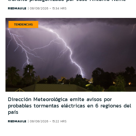
REDMAULE
08/08/2026 - 15:34 HRS
TENDENCIAS
Dirección Meteorológica emite avisos por
probables tormentas eléctricas en 6 regiones del
país
REDMAULE
08/08/2026 - 15:22 HRS