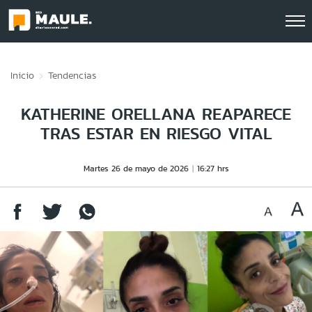
Click acá para ir directamente al contenido
Inicio
Tendencias
KATHERINE ORELLANA REAPARECE
TRAS ESTAR EN RIESGO VITAL
Martes 26 de mayo de 2026
16:27 hrs