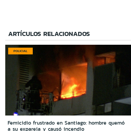
ARTÍCULOS RELACIONADOS
POLICIAL
Femicidio frustrado en Santiago: hombre quemó
a su expareja y causó incendio