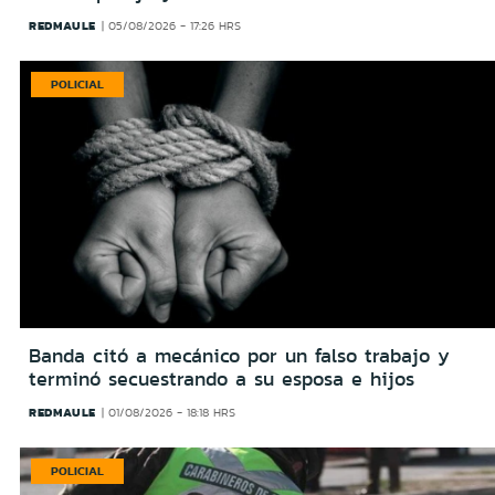
REDMAULE
05/08/2026 - 17:26 HRS
POLICIAL
Banda citó a mecánico por un falso trabajo y
terminó secuestrando a su esposa e hijos
REDMAULE
01/08/2026 - 18:18 HRS
POLICIAL