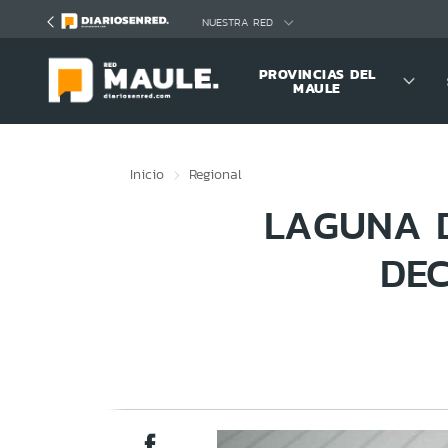
Click acá para ir directamente al contenido
NUESTRA RED
PROVINCIAS DEL
MAULE
Inicio
Regional
LAGUNA D
DEC