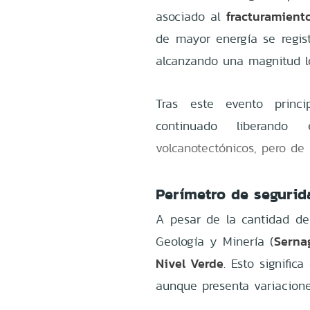
fracturamient
asociado al
de mayor energía se regis
alcanzando una magnitud 
Tras este evento princ
continuado liberando
volcanotectónicos, pero de
Perímetro de segurid
A pesar de la cantidad de 
Serna
Geología y Minería (
Nivel Verde
. Esto signifi
aunque presenta variacion