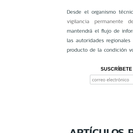
Desde el organismo técni
vigilancia permanente d
mantendrá el flujo de inf
las autoridades regionales 
producto de la condición vo
SUSCRÍBETE 
ARTÍCULOS 