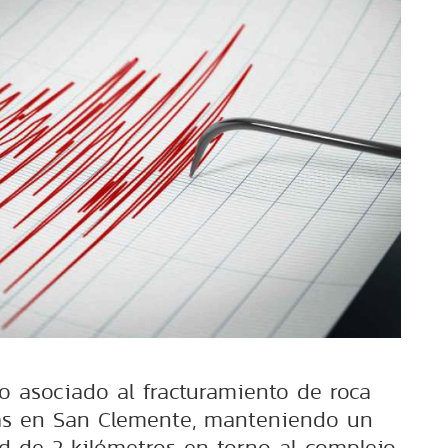
 asociado al fracturamiento de roca
as en San Clemente, manteniendo un
d de 2 kilómetros en torno al complejo