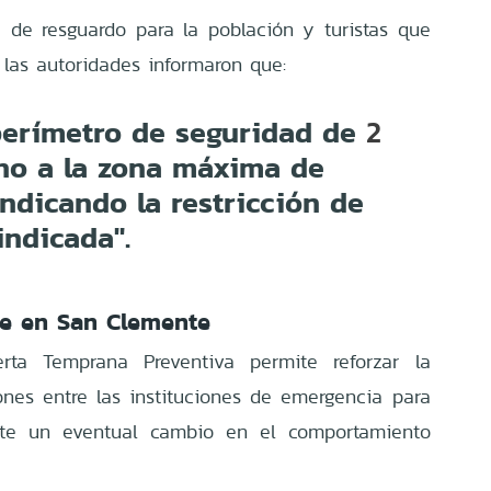
de resguardo para la población y turistas que
, las autoridades informaron que:
perímetro de seguridad de
2
no a la zona máxima de
ndicando la restricción de
indicada".
e en San Clemente
rta Temprana Preventiva permite reforzar la
iones entre las instituciones de emergencia para
nte un eventual cambio en el comportamiento