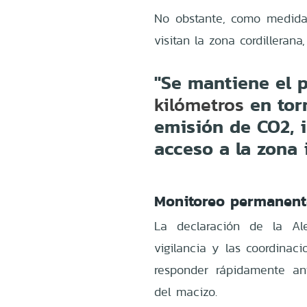
No obstante, como medida 
visitan la zona cordillerana
"Se mantiene el 
en tor
kilómetros
emisión de CO2, i
acceso a la zona 
Monitoreo permanent
La declaración de la Ale
vigilancia y las coordinac
responder rápidamente a
del macizo.