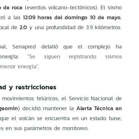
o de roca
(eventos volcano-tectónicos). El sismo
12:09 horas del domingo 10 de mayo
tró a las
,
2.0
local de
y una profundidad de 3.9 kilómetros.
ipal, Senapred detalló que el complejo ha
 energía:
"Se siguen registrando sismos
 menor energía"
.
ad y restricciones
movimientos telúricos, el Servicio Nacional de
geomin
Alerta Técnica en
) decidió mantener la
ca que el volcán se encuentra en un estado base,
es en sus parámetros de monitoreo.