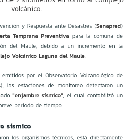
volcánico.
Senapred
evención y Respuesta ante Desastres (
)
lerta Temprana Preventiva
para la comuna de
ión del Maule, debido a un incremento en la
ejo Volcánico Laguna del Maule
.
 emitidos por el Observatorio Volcanológico de
s
), las estaciones de monitoreo detectaron un
"enjambre sísmico"
inado
, el cual contabilizó un
reve periodo de tiempo.
re sísmico
ron los organismos técnicos, está directamente