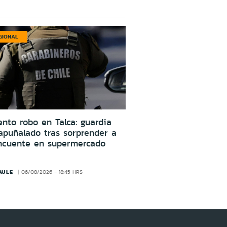
GIONAL
ento robo en Talca: guardia
apuñalado tras sorprender a
incuente en supermercado
AULE
06/08/2026 - 18:45 HRS