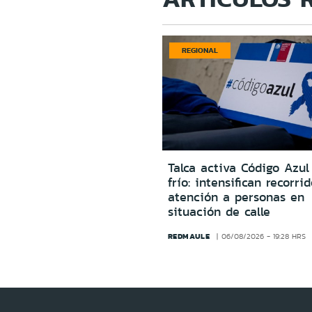
REGIONAL
Talca activa Código Azul
frío: intensifican recorri
atención a personas en
situación de calle
REDMAULE
06/08/2026 - 19:28 HRS