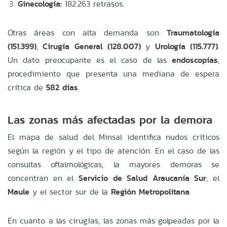
Ginecología:
182.263 retrasos.
Otras áreas con alta demanda son
Traumatología
(151.399)
,
Cirugía General (128.007)
y
Urología (115.777)
.
Un dato preocupante es el caso de las
endoscopías
,
procedimiento que presenta una mediana de espera
crítica de
582 días
.
Las zonas más afectadas por la demora
El mapa de salud del Minsal identifica nudos críticos
según la región y el tipo de atención. En el caso de las
consultas oftalmológicas, la mayores demoras se
concentran en el
Servicio de Salud Araucanía Sur
, el
Maule
y el sector sur de la
Región Metropolitana
.
En cuanto a las cirugías, las zonas más golpeadas por la