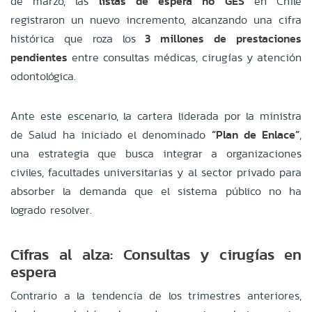
de marzo, las
listas de espera no GES
en Chile
registraron un nuevo incremento, alcanzando una cifra
histórica que roza los
3 millones de prestaciones
pendientes
entre consultas médicas, cirugías y atención
odontológica.
Ante este escenario, la cartera liderada por la ministra
de Salud ha iniciado el denominado
“Plan de Enlace”
,
una estrategia que busca integrar a organizaciones
civiles, facultades universitarias y al sector privado para
absorber la demanda que el sistema público no ha
logrado resolver.
Cifras al alza: Consultas y cirugías en
espera
Contrario a la tendencia de los trimestres anteriores,