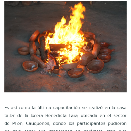
Es así como la última capacitación se realizó en la casa
taller de la locera Benedicta Lara, ubicada en el sector
de Pilen, Cauquenes, donde los participantes pudieron