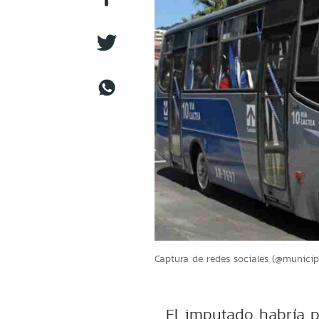
Captura de redes sociales (@municip
El imputado habría p