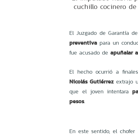
cuchillo cocinero de 
El Juzgado de Garantía d
preventiva
para un conduct
apuñalar a
fue acusado de
El hecho ocurrió a finale
Nicolás Gutiérrez
extrajo u
pa
que el joven intentara
pesos
.
En este sentido, el chofer