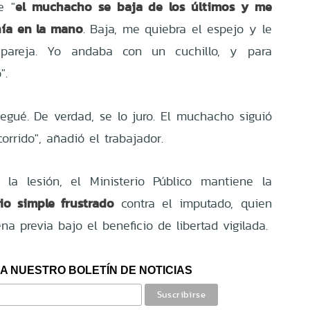
el muchacho se baja de los últimos y me
e "
ía en la mano
. Baja, me quiebra el espejo y le
 pareja. Yo andaba con un cuchillo, y para
".
gué. De verdad, se lo juro. El muchacho siguió
orrido", añadió el trabajador.
la lesión, el Ministerio Público mantiene la
io simple frustrado
contra el imputado, quien
 previa bajo el beneficio de libertad vigilada.
A NUESTRO BOLETÍN DE NOTICIAS