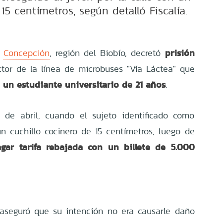
15 centímetros, según detalló Fiscalía.
prisión
e
Concepción
, región del Biobío, decretó
or de la línea de microbuses "Vía Láctea" que
 un estudiante universitario de 21 años
.
s de abril, cuando el sujeto identificado como
n cuchillo cocinero de 15 centímetros, luego de
gar tarifa rebajada con un billete de 5.000
 aseguró que su intención no era causarle daño