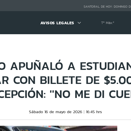
SANTORAL DE HOY:
DOMINGO D
AVISOS LEGALES
Tª Máx:
º
O APUÑALÓ A ESTUDIA
R CON BILLETE DE $5.0
EPCIÓN: ''NO ME DI CUE
Sábado 16 de mayo de 2026
16:45 hrs