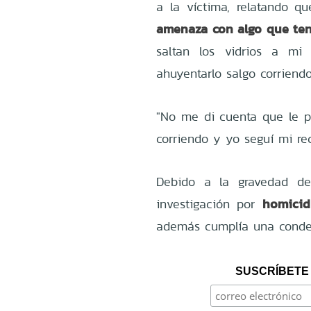
a la víctima, relatando qu
amenaza con algo que ten
saltan los vidrios a mi
ahuyentarlo salgo corriendo
"No me di cuenta que le pe
corriendo y yo seguí mi rec
Debido a la gravedad de 
homicid
investigación por
además cumplía una condena
SUSCRÍBETE 