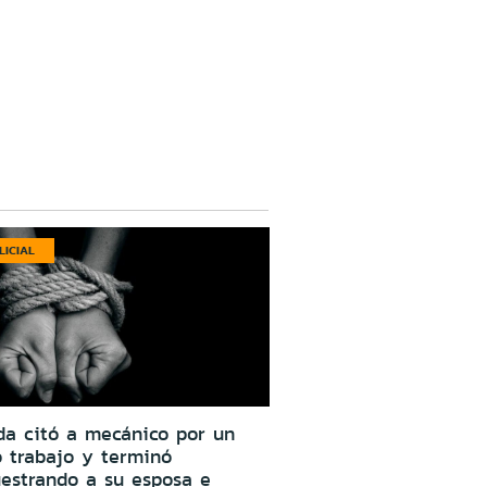
LICIAL
da citó a mecánico por un
o trabajo y terminó
estrando a su esposa e