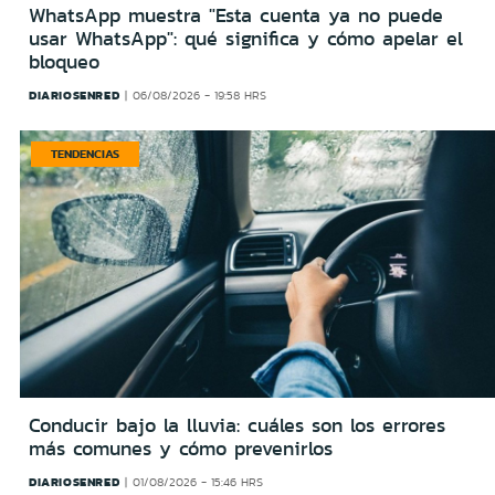
WhatsApp muestra "Esta cuenta ya no puede
usar WhatsApp": qué significa y cómo apelar el
bloqueo
DIARIOSENRED
06/08/2026 - 19:58 HRS
TENDENCIAS
Conducir bajo la lluvia: cuáles son los errores
más comunes y cómo prevenirlos
DIARIOSENRED
01/08/2026 - 15:46 HRS