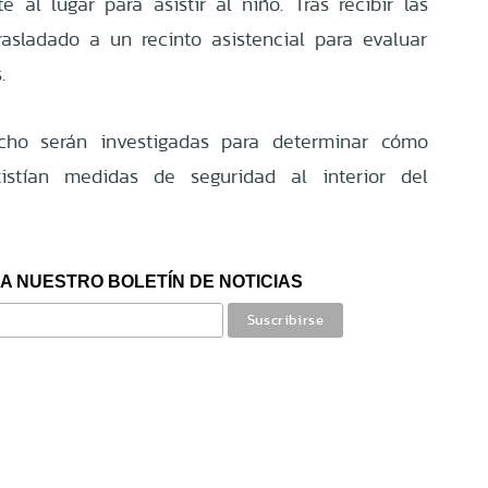
 al lugar para asistir al niño. Tras recibir las
rasladado a un recinto asistencial para evaluar
.
echo serán investigadas para determinar cómo
istían medidas de seguridad al interior del
A NUESTRO BOLETÍN DE NOTICIAS