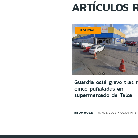
ARTÍCULOS 
POLICIAL
Guardia está grave tras r
cinco puñaladas en
supermercado de Talca
REDMAULE
07/08/2026 - 09:09 HRS