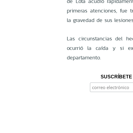
de Lota acudió rápidamente
primeras atenciones, fue t
la gravedad de sus lesiones
Las circunstancias del h
ocurrió la caída y si ex
departamento.
SUSCRÍBETE 