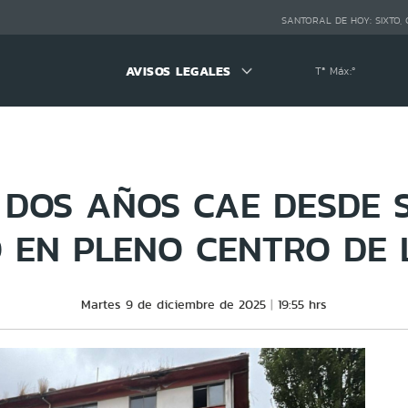
SANTORAL DE HOY:
SIXTO,
AVISOS LEGALES
Tª Máx:
º
 DOS AÑOS CAE DESDE
O EN PLENO CENTRO DE 
Martes 9 de diciembre de 2025
19:55 hrs