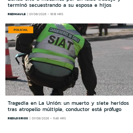
terminó secuestrando a su esposa e hijos
REDMAULE
01/08/2026 - 18:18 HRS
POLICIAL
Tragedia en La Unión: un muerto y siete heridos
tras atropello múltiple, conductor está prófugo
REDLOSRIOS
01/08/2026 - 11:46 HRS