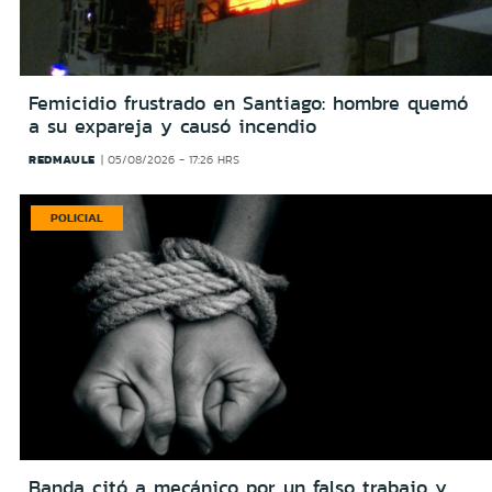
Femicidio frustrado en Santiago: hombre quemó
a su expareja y causó incendio
REDMAULE
05/08/2026 - 17:26 HRS
POLICIAL
Banda citó a mecánico por un falso trabajo y