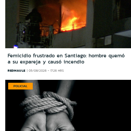
Femicidio frustrado en Santiago: hombre quemó
a su expareja y causó incendio
REDMAULE
05/08/2026 - 17:26 HRS
POLICIAL