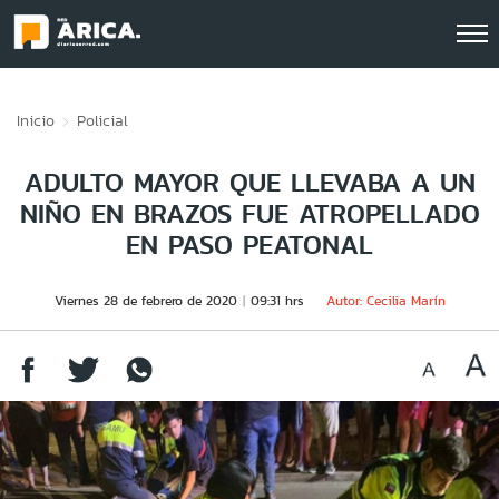
Click acá para ir directamente al contenido
Inicio
Policial
ADULTO MAYOR QUE LLEVABA A UN
NIÑO EN BRAZOS FUE ATROPELLADO
EN PASO PEATONAL
Viernes 28 de febrero de 2020
09:31 hrs
Autor: Cecilia Marín