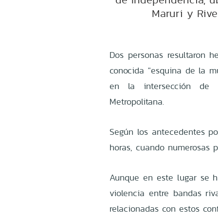
Maruri y Rive
Dos personas resultaron h
conocida "esquina de la m
en la intersección de 
Metropolitana.
Según los antecedentes poli
horas, cuando numerosas pe
Aunque en este lugar se 
violencia entre bandas riv
relacionadas con estos confl