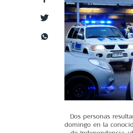
Dos personas resulta
domingo en la conocid
de Independencia, ub