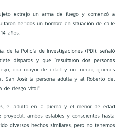
sujeto extrajo un arma de fuego y comenzó a
sultaron heridos un hombre en situación de calle
14 años.
a, de la Policía de Investigaciones (PDI), señaló
iete disparos y que "resultaron dos personas
uego, una mayor de edad y un menor, quienes
al San José la persona adulta y al Roberto del
 de riesgo vital".
os, el adulto en la pierna y el menor de edad
 proyectil, ambos estables y conscientes hasta
ido diversos hechos similares, pero no tenemos