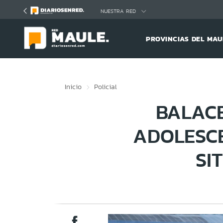
Click acá para ir directamente al contenido
NUESTRA RED
PROVINCIAS DEL MAU
Inicio
Policial
BALACE
ADOLESCE
SI