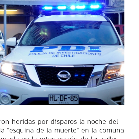
ron heridas por disparos la noche del
a "esquina de la muerte" en la comuna
icada en la intersección de las calles