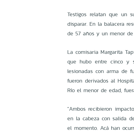
Testigos relatan que un 
disparar. En la balacera re
de 57 años y un menor de 
La comisaria Margarita Tapi
que hubo entre cinco y s
lesionadas con arma de f
fueron derivados al Hospit
Río el menor de edad, fuera
"Ambos recibieron impact
en la cabeza con salida de
el momento. Acá han ocurr