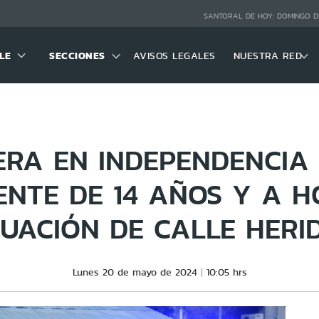
SANTORAL DE HOY:
DOMINGO D
LE
SECCIONES
AVISOS LEGALES
NUESTRA RED
RA EN INDEPENDENCIA
NTE DE 14 AÑOS Y A 
TUACIÓN DE CALLE HERI
Lunes 20 de mayo de 2024
10:05 hrs