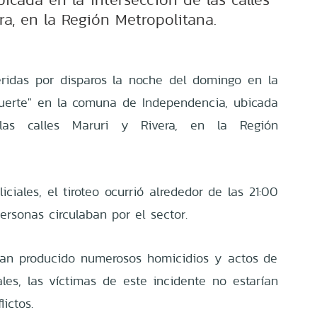
ra, en la Región Metropolitana.
eridas por disparos la noche del domingo en la
uerte" en la comuna de Independencia, ubicada
las calles Maruri y Rivera, en la Región
ciales, el tiroteo ocurrió alrededor de las 21:00
rsonas circulaban por el sector.
han producido numerosos homicidios y actos de
ales, las víctimas de este incidente no estarían
ictos.