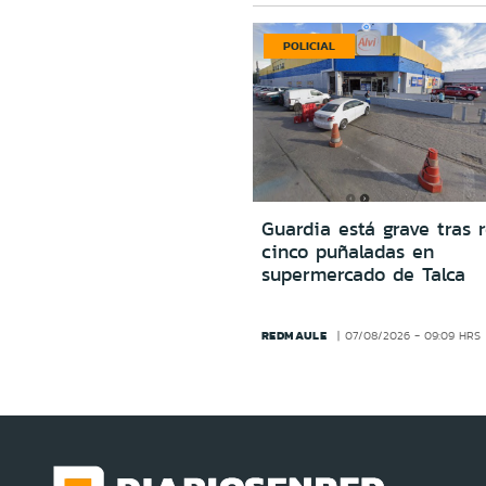
POLICIAL
Guardia está grave tras r
cinco puñaladas en
supermercado de Talca
REDMAULE
07/08/2026 - 09:09 HRS