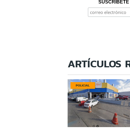
SUSCRÍBETE 
ARTÍCULOS 
POLICIAL