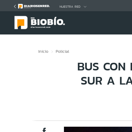
Click acá para ir directamente al contenido
NUESTRA RED
Inicio
Policial
BUS CON 
SUR A LA