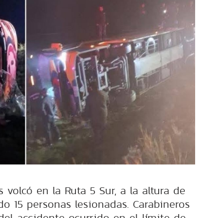
volcó en la Ruta 5 Sur, a la altura de
ndo 15 personas lesionadas. Carabineros
del accidente ocurrido en el límite de