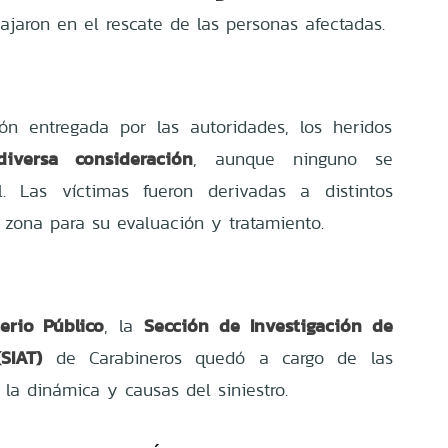
bajaron en el rescate de las personas afectadas.
s
ón entregada por las autoridades, los heridos
iversa consideración
, aunque ninguno se
l. Las víctimas fueron derivadas a distintos
a zona para su evaluación y tratamiento.
erio Público
Sección de Investigación de
, la
SIAT)
de Carabineros quedó a cargo de las
 la dinámica y causas del siniestro.