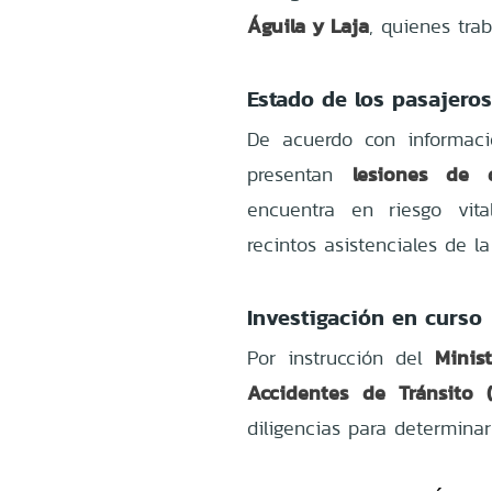
Águila y Laja
, quienes tra
Estado de los pasajero
De acuerdo con informaci
lesiones de d
presentan
encuentra en riesgo vita
recintos asistenciales de l
Investigación en curso
Minist
Por instrucción del
Accidentes de Tránsito (
diligencias para determinar