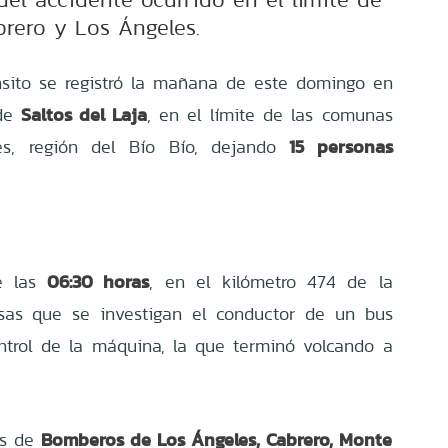
brero y Los Ángeles.
nsito se registró la mañana de este domingo en
Saltos del Laja
 de
, en el límite de las comunas
15 personas
s, región del Bío Bío, dejando
06:30 horas
de las
, en el kilómetro 474 de la
usas que se investigan el conductor de un bus
ntrol de la máquina, la que terminó volcando a
Bomberos de Los Ángeles, Cabrero, Monte
es de