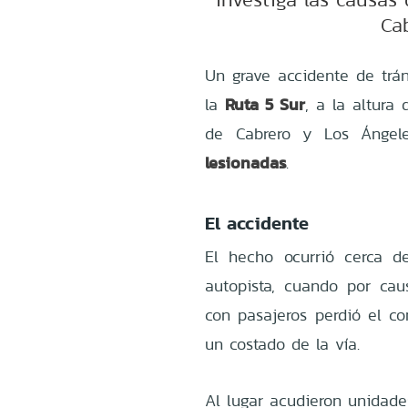
Ca
Un grave accidente de trá
Ruta 5 Sur
la
, a la altura
de Cabrero y Los Ángele
lesionadas
.
El accidente
El hecho ocurrió cerca 
autopista, cuando por ca
con pasajeros perdió el co
un costado de la vía.
Al lugar acudieron unidad