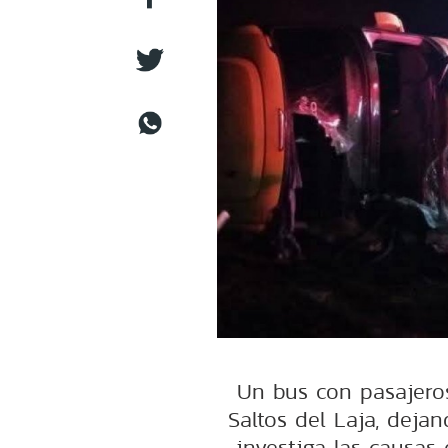
Un bus con pasajeros 
Saltos del Laja, deja
investiga las causas 