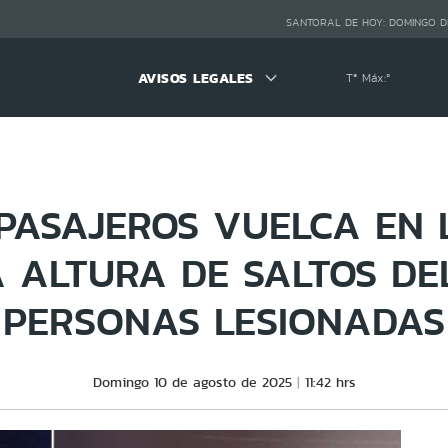
SANTORAL DE HOY:
DOMINGO D
AVISOS LEGALES
Tª Máx:
º
PASAJEROS VUELCA EN 
 ALTURA DE SALTOS DEL
PERSONAS LESIONADAS
Domingo 10 de agosto de 2025
11:42 hrs