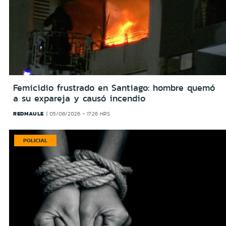
Femicidio frustrado en Santiago: hombre quemó
a su expareja y causó incendio
REDMAULE
05/08/2026 - 17:26 HRS
POLICIAL