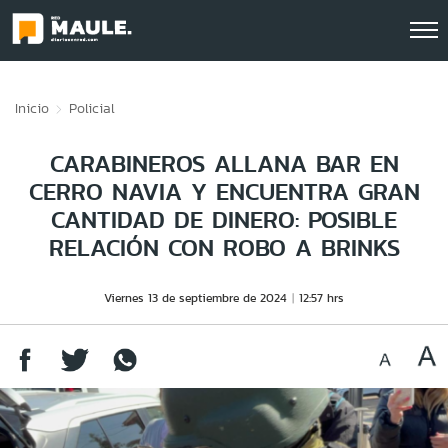
Click acá para ir directamente al contenido
Inicio
Policial
CARABINEROS ALLANA BAR EN
CERRO NAVIA Y ENCUENTRA GRAN
CANTIDAD DE DINERO: POSIBLE
RELACIÓN CON ROBO A BRINKS
Viernes 13 de septiembre de 2024
12:57 hrs