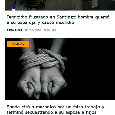
Femicidio frustrado en Santiago: hombre quemó
a su expareja y causó incendio
REDMAULE
05/08/2026 - 17:26 HRS
POLICIAL
Banda citó a mecánico por un falso trabajo y
terminó secuestrando a su esposa e hijos