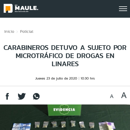
Click acá para ir directamente al contenido
Inicio
Policial
CARABINEROS DETUVO A SUJETO POR
MICROTRÁFICO DE DROGAS EN
LINARES
Jueves 23 de julio de 2020
10:30 hrs