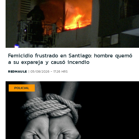
Femicidio frustrado en Santiago: hombre quemó
a su expareja y causó incendio
REDMAULE
05/08/2026 - 17:26 HRS
POLICIAL