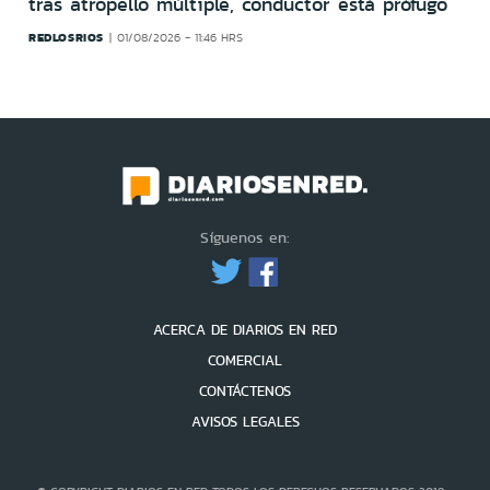
tras atropello múltiple, conductor está prófugo
REDLOSRIOS
01/08/2026 - 11:46 HRS
Síguenos en:
ACERCA DE DIARIOS EN RED
COMERCIAL
CONTÁCTENOS
AVISOS LEGALES