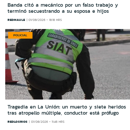
Banda citó a mecánico por un falso trabajo y
terminó secuestrando a su esposa e hijos
REDMAULE
01/08/2026 - 18:18 HRS
POLICIAL
Tragedia en La Unión: un muerto y siete heridos
tras atropello múltiple, conductor está prófugo
REDLOSRIOS
01/08/2026 - 11:46 HRS