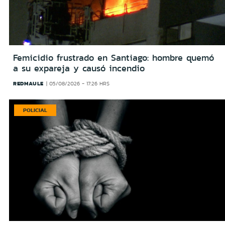
Femicidio frustrado en Santiago: hombre quemó
a su expareja y causó incendio
REDMAULE
05/08/2026 - 17:26 HRS
POLICIAL