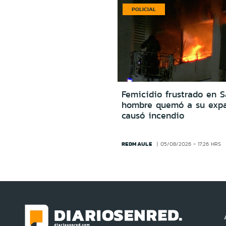
POLICIAL
Femicidio frustrado en S
hombre quemó a su expa
causó incendio
REDMAULE
05/08/2026 - 17:26 HRS