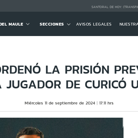
SANTORAL DE HOY:
(TRANSFI
DEL MAULE
SECCIONES
AVISOS LEGALES
NUESTR
ORDENÓ LA PRISIÓN PRE
 JUGADOR DE CURICÓ 
Miércoles 11 de septiembre de 2024
17:11 hrs