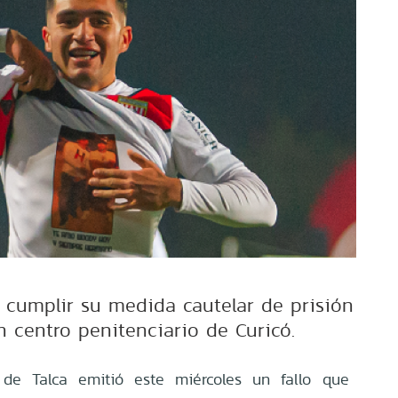
á cumplir su medida cautelar de prisión
n centro penitenciario de Curicó.
de Talca emitió este miércoles un fallo que