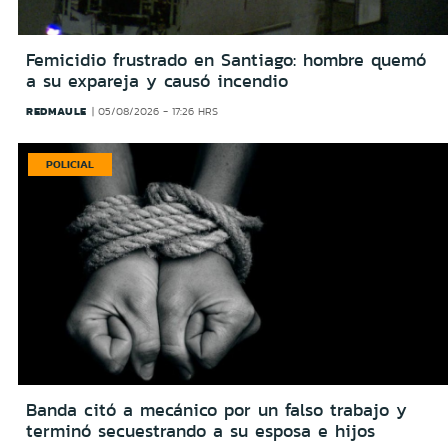
Femicidio frustrado en Santiago: hombre quemó
a su expareja y causó incendio
REDMAULE
05/08/2026 - 17:26 HRS
POLICIAL
Banda citó a mecánico por un falso trabajo y
terminó secuestrando a su esposa e hijos