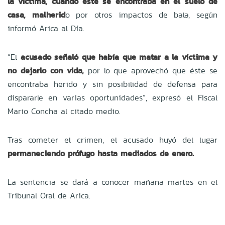
la víctima, cuando éste se encontraba en el suelo de
casa, malherid
o por otros impactos de bala, según
informó Arica al Día.
“El
acusado señaló que había que matar a la víctima y
no dejarlo con vida,
por lo que aprovechó que éste se
encontraba herido y sin posibilidad de defensa para
dispararle en varias oportunidades”, expresó el Fiscal
Mario Concha al citado medio.
Tras cometer el crimen, el acusado huyó del lugar
permaneciendo prófugo hasta mediados de enero.
La sentencia se dará a conocer mañana martes en el
Tribunal Oral de Arica.