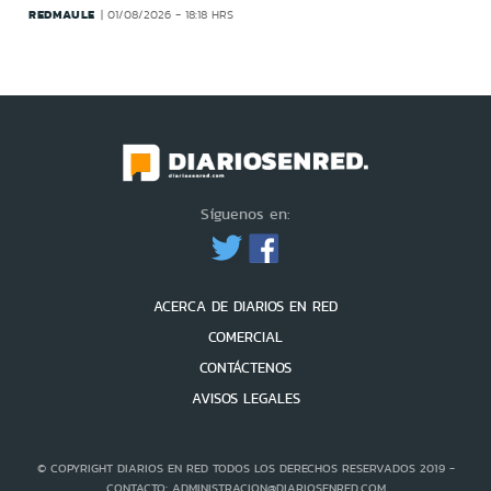
REDMAULE
01/08/2026 - 18:18 HRS
Síguenos en:
ACERCA DE DIARIOS EN RED
COMERCIAL
CONTÁCTENOS
AVISOS LEGALES
© COPYRIGHT DIARIOS EN RED TODOS LOS DERECHOS RESERVADOS 2019 -
CONTACTO: ADMINISTRACION@DIARIOSENRED.COM