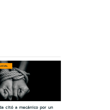
LICIAL
da citó a mecánico por un