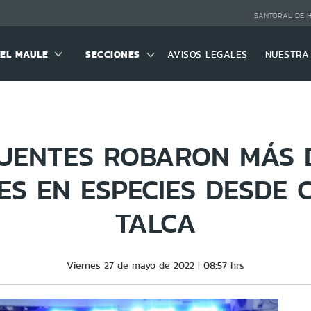
SANTORAL DE 
DEL MAULE
SECCIONES
AVISOS LEGALES
NUESTRA
UENTES ROBARON MÁS 
ES EN ESPECIES DESDE 
TALCA
Viernes 27 de mayo de 2022
08:57 hrs