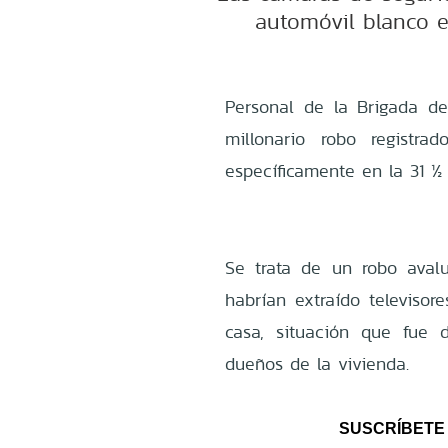
automóvil blanco e
Personal de la Brigada d
millonario robo registr
específicamente en la 31 ½
Se trata de un robo aval
habrían extraído televisore
casa, situación que fue 
dueños de la vivienda.
SUSCRÍBETE 