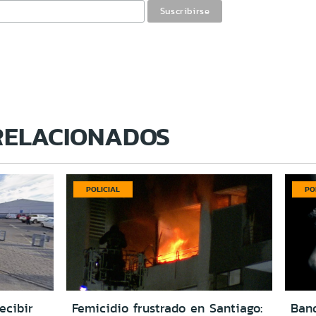
RELACIONADOS
POLICIAL
PO
ecibir
Femicidio frustrado en Santiago:
Ban