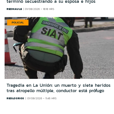
terminó secuestrando a su esposa e hijos
REDMAULE
01/08/2026 - 18:18 HRS
POLICIAL
Tragedia en La Unión: un muerto y siete heridos
tras atropello múltiple, conductor está prófugo
REDLOSRIOS
01/08/2026 - 11:46 HRS