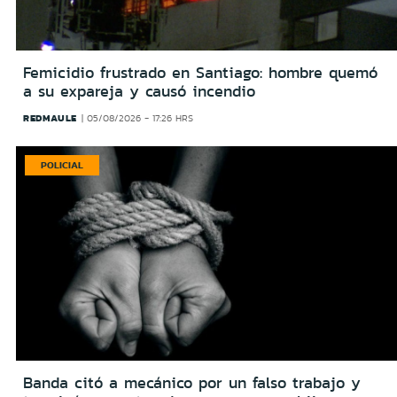
Femicidio frustrado en Santiago: hombre quemó
a su expareja y causó incendio
REDMAULE
05/08/2026 - 17:26 HRS
POLICIAL
Banda citó a mecánico por un falso trabajo y