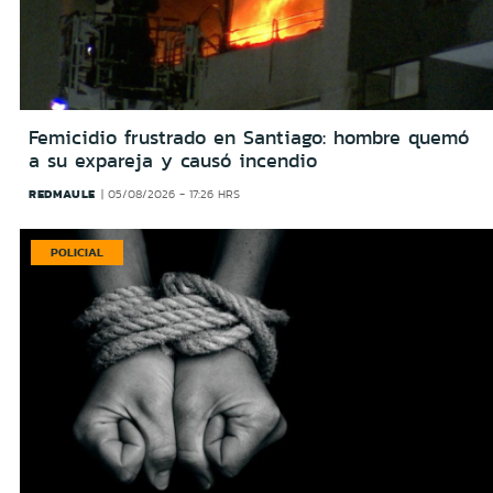
Femicidio frustrado en Santiago: hombre quemó
a su expareja y causó incendio
REDMAULE
05/08/2026 - 17:26 HRS
POLICIAL