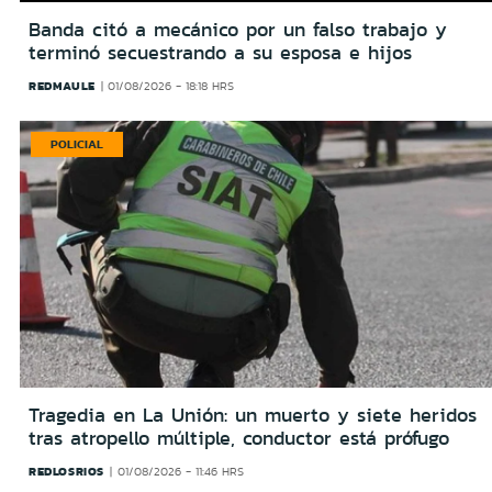
Banda citó a mecánico por un falso trabajo y
terminó secuestrando a su esposa e hijos
REDMAULE
01/08/2026 - 18:18 HRS
POLICIAL
Tragedia en La Unión: un muerto y siete heridos
tras atropello múltiple, conductor está prófugo
REDLOSRIOS
01/08/2026 - 11:46 HRS