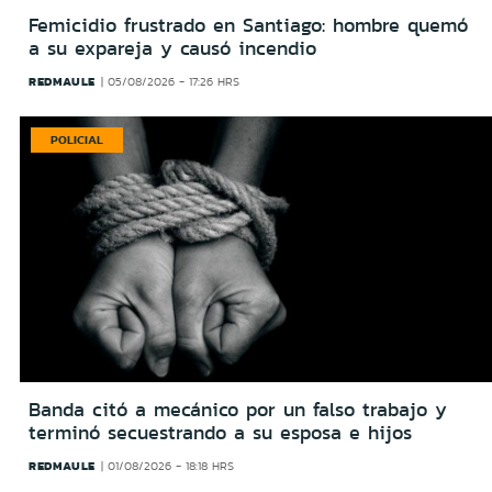
Femicidio frustrado en Santiago: hombre quemó
a su expareja y causó incendio
REDMAULE
05/08/2026 - 17:26 HRS
POLICIAL
Banda citó a mecánico por un falso trabajo y
terminó secuestrando a su esposa e hijos
REDMAULE
01/08/2026 - 18:18 HRS