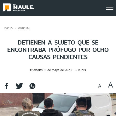
Click acá para ir directamente al contenido
Inicio
Policial
DETIENEN A SUJETO QUE SE
ENCONTRABA PRÓFUGO POR OCHO
CAUSAS PENDIENTES
Miércoles 31 de mayo de 2023
12:14 hrs