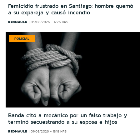
Femicidio frustrado en Santiago: hombre quemó
a su expareja y causó incendio
REDMAULE
05/08/2026 - 17:26 HRS
POLICIAL
Banda citó a mecánico por un falso trabajo y
terminó secuestrando a su esposa e hijos
REDMAULE
01/08/2026 - 18:18 HRS