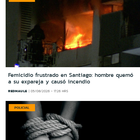
Femicidio frustrado en Santiago: hombre quemó
a su expareja y causó incendio
REDMAULE
05/08/2026 - 17:26 HRS
POLICIAL