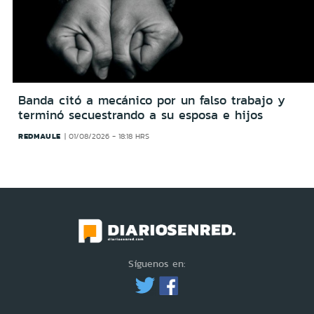
Banda citó a mecánico por un falso trabajo y
terminó secuestrando a su esposa e hijos
REDMAULE
01/08/2026 - 18:18 HRS
Síguenos en: