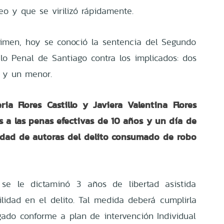
eo y que se virilizó rápidamente.
imen, hoy se conoció la sentencia del Segundo
 lo Penal de Santiago contra los implicados: dos
 y un menor.
ia Flores Castillo y Javiera Valentina Flores
s a las penas efectivas de 10 años y un día de
lidad de autoras del delito consumado de robo
 se le dictaminó 3 años de libertad asistida
ilidad en el delito. Tal medida deberá cumplirla
gado conforme a plan de intervención Individual