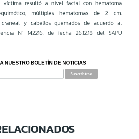
la víctima resultó a nivel facial con hematoma
 equimótico, múltiples hematomas de 2 cm.
 craneal y cabellos quemados de acuerdo al
encia N° 142216, de fecha 26.12.18 del SAPU
A NUESTRO BOLETÍN DE NOTICIAS
RELACIONADOS