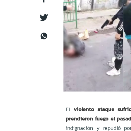
violento ataque sufr
El
prendieron fuego el pasad
indignación y repudió por