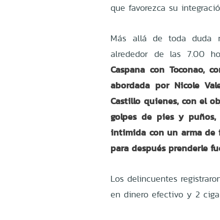
que favorezca su integració
Más allá de toda duda ra
alrededor de las 7.00 h
Caspana con Toconao, com
abordada por Nicole Valer
Castillo quienes, con el o
golpes de pies y puños, 
intimida con un arma de f
para después prenderle fu
Los delincuentes registraro
en dinero efectivo y 2 cigar