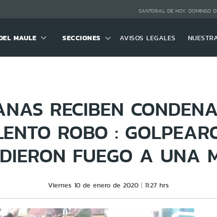
SANTORAL DE HOY:
DOMINGO D
DEL MAULE
SECCIONES
AVISOS LEGALES
NUESTR
NAS RECIBEN CONDEN
LENTO ROBO : GOLPEAR
DIERON FUEGO A UNA 
Viernes 10 de enero de 2020
11:27 hrs