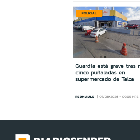
POLICIAL
Guardia está grave tras r
cinco puñaladas en
supermercado de Talca
REDMAULE
07/08/2026 - 09:09 HRS