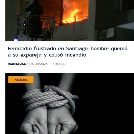
Femicidio frustrado en Santiago: hombre quemó
a su expareja y causó incendio
REDMAULE
05/08/2026 - 17:26 HRS
POLICIAL