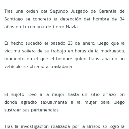
Tras una orden del Segundo Juzgado de Garantía de
Santiago se concretó la detención del hombre de 34
años en la comuna de Cerro Navia.
El hecho sucedió el pasado 23 de enero, luego que la
victima saliera de su trabajo en horas de la madrugada,
momento en el que el hombre quien transitaba en un
vehículo se ofreció a trasladarla.
El sujeto llevó a la mujer hasta un sitio eriazo, en
donde agredió sexualmente a la mujer para luego
sustraer sus pertenencias.
Tras la investigación realizada por la Brisex se logró la