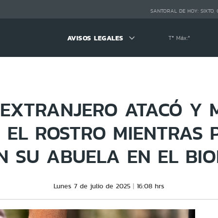
SANTORAL DE HOY:
SIXTO,
AVISOS LEGALES
Tª Máx:
º
EXTRANJERO ATACÓ Y 
N EL ROSTRO MIENTRAS 
N SU ABUELA EN EL BIO
Lunes 7 de julio de 2025
16:08 hrs