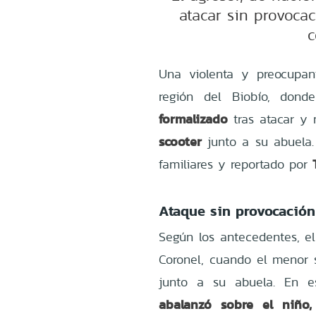
atacar sin provoca
c
Una violenta y preocupan
región del Biobío, do
formalizado
tras atacar y 
scooter
junto a su abuela.
familiares y reportado por
Ataque sin provocación
Según los antecedentes, el
Coronel, cuando el menor s
junto a su abuela. En e
abalanzó sobre el niño,