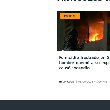
POLICIAL
Femicidio frustrado en S
hombre quemó a su expa
causó incendio
REDMAULE
05/08/2026 - 17:26 HRS