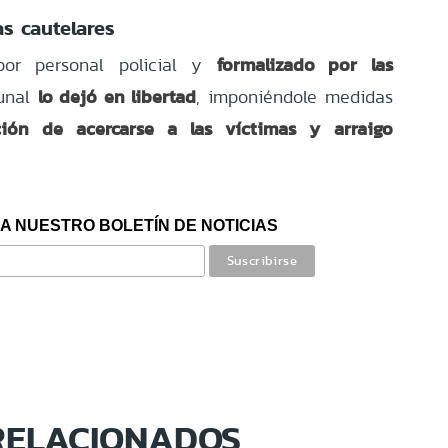
s cautelares
formalizado por las
por personal policial y
lo dejó en libertad
bunal
, imponiéndole medidas
ción de acercarse a las víctimas y arraigo
A NUESTRO BOLETÍN DE NOTICIAS
RELACIONADOS