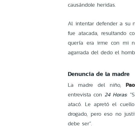
causándole heridas.
Al intentar defender a su 
fue atacada, resultando 
quería era irme con mi n
agarrada del dedo el hombr
Denuncia de la madre
Pao
La madre del niño,
entrevista con
24 Horas
: “
atacó. Le apretó el cuell
drogado, pero eso no just
debe ser”.