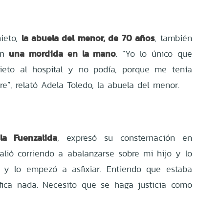
la abuela del menor, de 70 años
nieto,
, también
una mordida en la mano
con
. “Yo lo único que
ieto al hospital y no podía, porque me tenía
e”, relató Adela Toledo, la abuela del menor.
la Fuenzalida
, expresó su consternación en
Salió corriendo a abalanzarse sobre mi hijo y lo
o y lo empezó a asfixiar. Entiendo que estaba
ifica nada. Necesito que se haga justicia como