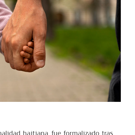
nalidad haitiana, fue formalizado tras