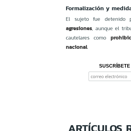
Formalización y medida
El sujeto fue detenido 
agresiones
, aunque el tri
prohibi
cautelares como
nacional
.
SUSCRÍBETE 
ARTÍCULOS 