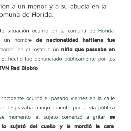
ción a un menor y a su abuela en la
omuna de Florida.
te situación ocurrió en la comuna de Florida,
de nacionalidad haitiana fue
nde un hombre
niño que paseaba en
morder en el rostro a un
 El hecho fue denunciado públicamente por los
TVN Red Biobío
.
 incidente ocurrió el pasado viernes en la calle
e desplazaba tranquilamente por la vía pública
se
se momento, el sujeto comenzó a gritar,
 lo sujetó del cuello y le mordió la cara
,